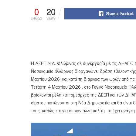
0
20
Share on Facebook
SHARES
VIEWS
H ΔΕΕΠ Ν.Δ. Φλώρινας σε συνεργασία με τις ΔΗΜΤΟ Φλ
Νοσοκομείο Φλώρινας διοργανώνει δράση εθελοντικής
Μαρτίου 2026 και κατά τη διάρκεια των ωρών από τις
Τετάρτη 4 Μαρτίου 2026 , στο Γενικό Νοσοκομείο Φλώρ
βρίσκονται μέλη και τομεάρχες της ΔΕΕΠ και των ΔΗΜΤ
αίματος πιστώνονται στη Νέα Δημοκρατία και θα είναι δι
τους καθώς και για όποιον άλλο πολίτη το έχει ανάγκη