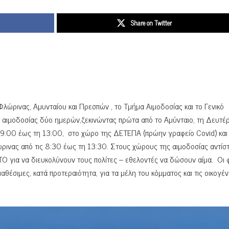
Share on Twitter
ώρινας, Αμυνταίου και Πρεσπών , το Τμήμα Αιμοδοσίας και το Γενικό
 αιμοδοσίας δύο ημερών,ξεκινώντας πρώτα από το Αμύνταιο, τη Δευτέ
 9:00 έως τη 13:00, στο χώρο της ΔΕΤΕΠΑ (πρώην γραφείο Covid) και
ινας από τις 8:30 έως τη 13:30. Στους χώρους της αιμοδοσίας αντίστ
Ο για να διευκολύνουν τους πολίτες – εθελοντές να δώσουν αίμα. Οι 
αθέσιμες, κατά προτεραιότητα, για τα μέλη του κόμματος και τις οικογέν
.