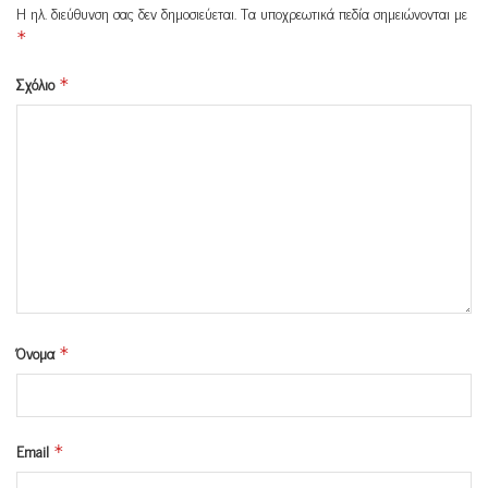
Η ηλ. διεύθυνση σας δεν δημοσιεύεται.
Τα υποχρεωτικά πεδία σημειώνονται με
*
Σχόλιο
*
Όνομα
*
Email
*