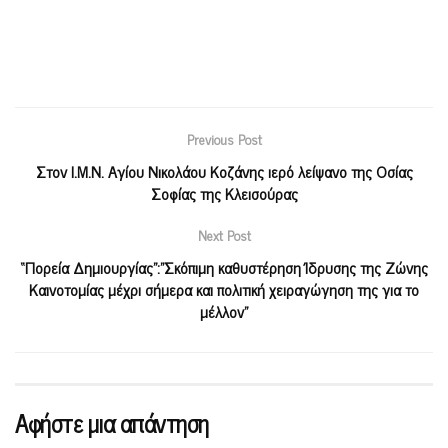
Previous Post
Στον Ι.Μ.Ν. Αγίου Νικολάου Κοζάνης ιερό λείψανο της Οσίας
Σοφίας της Κλεισούρας
Next Post
“Πορεία Δημιουργίας”:”Σκόπιμη καθυστέρηση Ίδρυσης της Ζώνης
Καινοτομίας μέχρι σήμερα και πολιτική χειραγώγηση της για το
μέλλον”
Αφήστε μια απάντηση