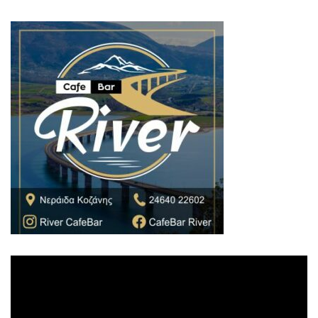
Πρόγραμμα
Αναπαραγωγής
Βίντεο