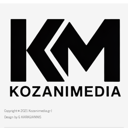
Copyright © 2021 Kozanimedia.gr |
Design by G KARAGIANNIS