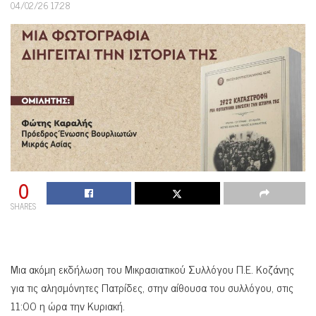
04/02/26 17:28
0
SHARES
Μια ακόμη εκδήλωση του Μικρασιατικού Συλλόγου Π.Ε. Κοζάνης
για τις αλησμόνητες Πατρίδες, στην αίθουσα του συλλόγου, στις
11:00 η ώρα την Κυριακή.