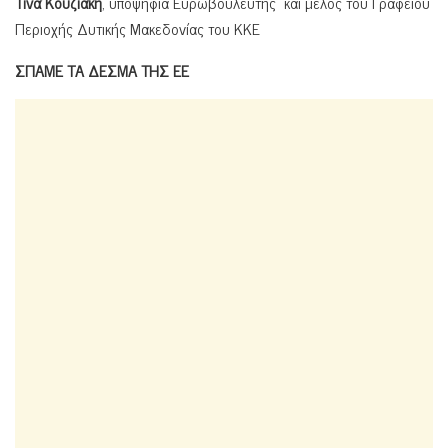
Τίνα Κουζιάκη
, υποψήφια Ευρωβουλευτής και μέλος του Γραφείου
Περιοχής Δυτικής Μακεδονίας του ΚΚΕ
ΣΠΑΜΕ ΤΑ ΔΕΣΜΑ ΤΗΣ ΕΕ