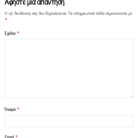
Αφήστε μια απάντηση
Η ηλ. διεύθυνση σας δεν δημοσιεύεται.
Τα υποχρεωτικά πεδία σημειώνονται με
*
Σχόλιο
*
Όνομα
*
Email
*