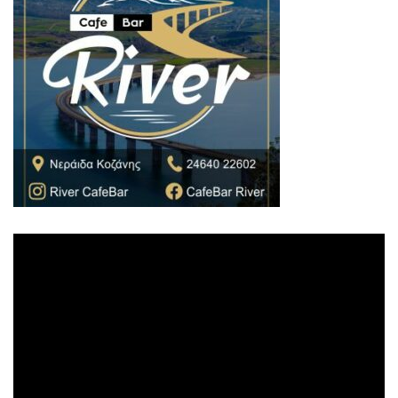
Πρόγραμμα
Αναπαραγωγής
Βίντεο