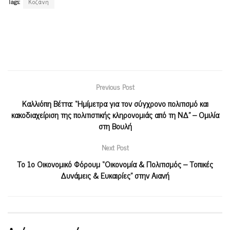
Tags:
Κοζάνη
Previous Post
Καλλιόπη Βέττα: “Ημίμετρα για τον σύγχρονο πολιτισμό και
κακοδιαχείριση της πολιτιστικής κληρονομιάς από τη ΝΔ” – Ομιλία
στη Βουλή
Next Post
Το 1ο Οικονομικό Φόρουμ “Οικονομία & Πολιτισμός – Τοπικές
Δυνάμεις & Ευκαιρίες” στην Αιανή