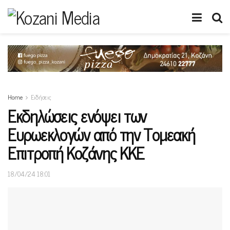
Home
Ειδήσεις
Εκδηλώσεις ενόψει των
Ευρωεκλογών από την Τομεακή
Επιτροπή Κοζάνης ΚΚΕ
18/04/24 18:01