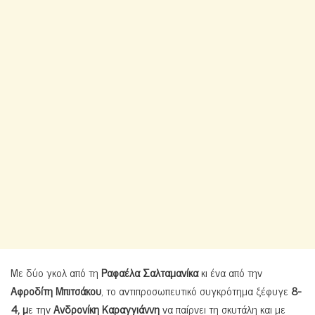
Με δύο γκολ από τη
Ραφαέλα Σαλταμανίκα
κι ένα από την
Αφροδίτη Μπιτσάκου
, το αντιπροσωπευτικό συγκρότημα ξέφυγε
8-
4, μ
ε την
Ανδρονίκη Καραγγιάννη
να παίρνει τη σκυτάλη και με