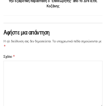
την εξαιρετική παράσταση ο “Επιθεωρητής” από το ΔΗΠΕΘΕ
Κοζάνης
Αφήστε μια απάντηση
Η ηλ. διεύθυνση σας δεν δημοσιεύεται.
Τα υποχρεωτικά πεδία σημειώνονται με
*
Σχόλιο
*