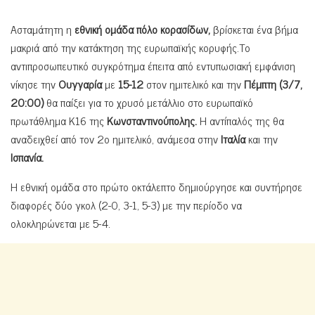
Ασταμάτητη η
εθνική ομάδα πόλο κορασίδων,
βρίσκεται ένα βήμα
μακριά από την κατάκτηση της ευρωπαϊκής κορυφής.Το
αντιπροσωπευτικό συγκρότημα έπειτα από εντυπωσιακή εμφάνιση
νίκησε την
Ουγγαρία
με
15-12
στον ημιτελικό και την
Πέμπτη (3/7,
20:00)
θα παίξει για το χρυσό μετάλλιο στο ευρωπαϊκό
πρωτάθλημα Κ16 της
Κωνσταντινούπολης.
Η αντίπαλός της θα
αναδειχθεί από τον 2ο ημιτελικό, ανάμεσα στην
Ιταλία
και την
Ισπανία.
Η εθνική ομάδα στο πρώτο οκτάλεπτο δημιούργησε και συντήρησε
διαφορές δύο γκολ (2-0, 3-1, 5-3) με την περίοδο να
ολοκληρώνεται με 5-4.