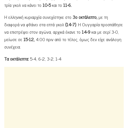
τρία γκολ να κάνει το
10-5
και το
11-6.
H ελληνική κυριαρχία συνεχίστηκε στο
3ο οκτάλεπτο,
με τη
διαφορά να φθάνει στα επτά γκολ
(14-7)
. Η Ουγγαρία προσπάθησε
να επιστρέψει στον αγώνα, αρχικά έκανε το
14-9
και με σερί 3-0,
μείωσε σε
15-12,
4:00 πριν από το τέλος, όμως δεν είχε ανάλογη
συνέχεια.
Τα οκτάλεπτα:
5-4, 6-2, 3-2, 1-4