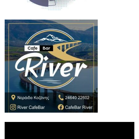
Πρόγραμμα
Αναπαραγωγής
Βίντεο