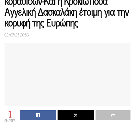
κορασίδων-Και η Κροκιώτισσα
Αγγελική Δασκαλάκη έτοιμη για την
κορυφή της Ευρώπης
02/07/25 20:56
1
SHARES