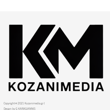
Copyright © 2021 Kozanimedia.gr |
Design by G KARAGIANNIS