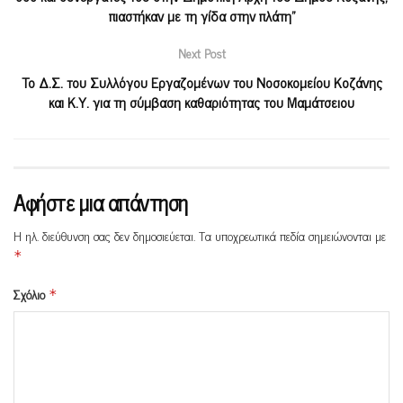
πιαστήκαν με τη γίδα στην πλάτη”
Next Post
To Δ.Σ. του Συλλόγου Εργαζομένων του Νοσοκομείου Κοζάνης
και Κ.Υ. για τη σύμβαση καθαριότητας του Μαμάτσειου
Αφήστε μια απάντηση
Η ηλ. διεύθυνση σας δεν δημοσιεύεται.
Τα υποχρεωτικά πεδία σημειώνονται με
*
Σχόλιο
*