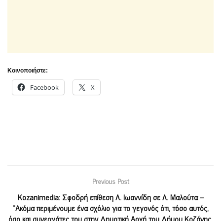
Κοινοποιήστε:
Facebook
X
Previous Post
Κοzanimedia: Σφοδρή επίθεση Λ. Ιωαννίδη σε Λ. Μαλούτα –
“Ακόμα περιμένουμε ένα σχόλιο για το γεγονός ότι, τόσο αυτός,
όσο και συνεργάτες του στην Δημοτική Αρχή του Δήμου Κοζάνης,