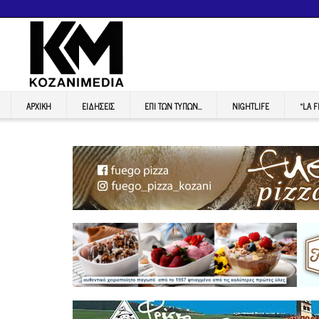
ΑΡΧΙΚΉ
ΕΙΔΉΣΕΙΣ
ΕΠI ΤΩΝ ΤΥΠΩΝ…
NIGHTLIFE
“LA 