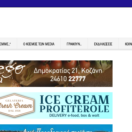
FEMME…”
Ο ΚΟΣΜΟΣ ΤΩΝ MEDIA
ΓΡΆΦΟΥΝ…
ΕΚΔΗΛΏΣΕΙΣ
ΚΟΙΝ