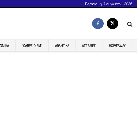
Παρασκευή, 7 Αυγούστου, 2026
ΩΝΙΚΆ
“CARPE DIEM”
ΑΘΛΗΤΙΚΆ
ΑΓΓΕΛΊΕΣ
#GIVEAWAY