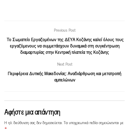
Previous Post
Το Σωματείο Εργαζομένων της ΔΕΥΑ Κοζάνης καλεί όλους τους
εργαζόμενους να συμμετάσχουν δυναμικά στη συγκέντρωση
διαμαρτυρίας στην Κεντρική πλατεία της Κοζάνης
Next Post
Περιφέρεια Δυτικής Μακεδονίας: Αναδιάρθρωση και μετατροπή
αμπελώνων
Αφήστε μια απάντηση
Η ηλ. διεύθυνση σας δεν δημοσιεύεται.
Τα υποχρεωτικά πεδία σημειώνονται με
*