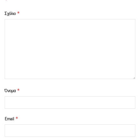
Σχόλιο
*
Όνομα
*
Email
*