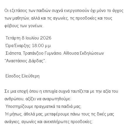
Οι εξετάσεις των παιδιών συχνά ενεργοποιούν όχι μόνο το άγχος
των μαθητών, αλλά και τις αγωνίες, τις προσδοκίες και τους
φόβους των γονέων.
Τετάρτη 8 Ιουλίου 2026
Ώρα Έναρξης: 18:00 μ.μ.
Σιάτιστα, Τραπάνζειο Γυμνάσιο. Αίθουσα Εκδηλώσεων
«Αναστάσιος Δάρδας».
Είσοδος Ελεύθερη
Σε μια εποχή όπου η επιτυχία συχνά ταυτίζεται με την αξία του
ανθρώπου, αξίζει να αναρωτηθούμε:
Υποστηρίζουμε πραγματικά τα παιδιά μας;
Ή μήπως, άθελά μας, μεταφέρουμε πάνω τους τις δικές μας
ανάγκες, αγωνίες και ανεκπλήρωτες προσδοκίες;