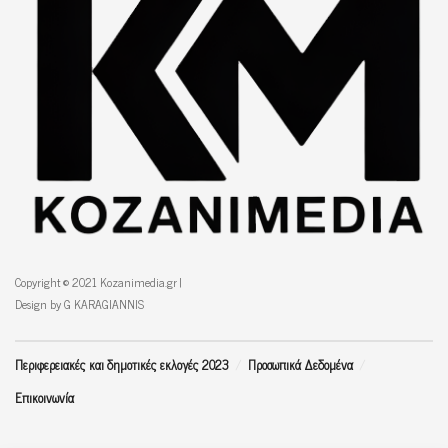
Copyright © 2021 Kozanimedia.gr |
Design by G KARAGIANNIS
Περιφερειακές και δημοτικές εκλογές 2023
Προσωπικά Δεδομένα
Επικοινωνία