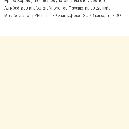
Αμφιθεάτρου κτιρίου Διοίκησης του Πανεπιστημίου Δυτικής
Μακεδονίας στη ΖΕΠ στις 29 Σεπτεμβρίου 2023 και ώρα 17.30