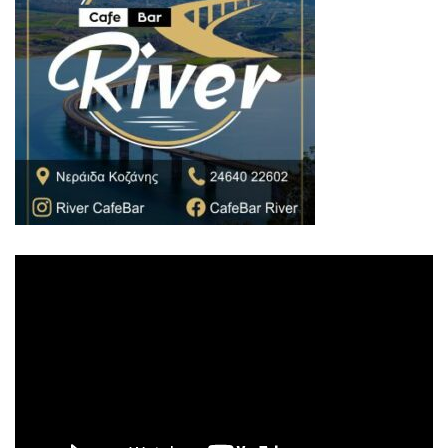
Πρόγραμμα
Αναπαραγωγής
Βίντεο