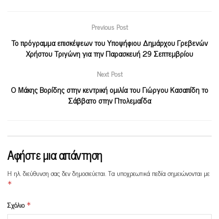
Previous Post
To πρόγραμμα επισκέψεων του Υποψήφιου Δημάρχου Γρεβενών
Χρήστου Τριγώνη για την Παρασκευή 29 Σεπτεμβρίου
Next Post
Ο Μάκης Βορίδης στην κεντρική ομιλία του Γιώργου Κασαπίδη το
Σάββατο στην Πτολεμαΐδα
Αφήστε μια απάντηση
Η ηλ. διεύθυνση σας δεν δημοσιεύεται.
Τα υποχρεωτικά πεδία σημειώνονται με
*
Σχόλιο
*