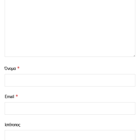
Όνομα
*
Email
*
Ιστότοπος