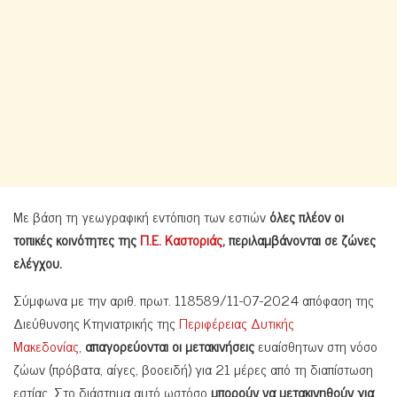
Με βάση τη γεωγραφική εντόπιση των εστιών
όλες πλέον οι
τοπικές κοινότητες της
Π.Ε. Καστοριάς
, περιλαμβάνονται σε ζώνες
ελέγχου.
Σύμφωνα με την αριθ. πρωτ. 118589/11-07-2024 απόφαση της
Διεύθυνσης Κτηνιατρικής της
Περιφέρειας Δυτικής
Μακεδονίας
,
απαγορεύονται οι μετακινήσεις
ευαίσθητων στη νόσο
ζώων (πρόβατα, αίγες, βοοειδή) για 21 μέρες από τη διαπίστωση
εστίας. Στο διάστημα αυτό ωστόσο
μπορούν να μετακινηθούν για