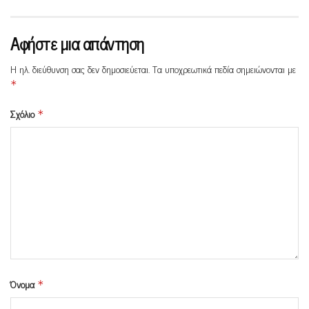
Αφήστε μια απάντηση
Η ηλ. διεύθυνση σας δεν δημοσιεύεται.
Τα υποχρεωτικά πεδία σημειώνονται με
*
Σχόλιο
*
Όνομα
*