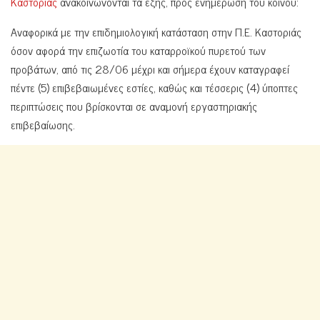
Καστοριάς
ανακοινώνονται τα εξής, προς ενημέρωση του κοινού:
Αναφορικά με την επιδημιολογική κατάσταση στην Π.Ε. Καστοριάς
όσον αφορά την επιζωοτία του καταρροϊκού πυρετού των
προβάτων, από τις 28/06 μέχρι και σήμερα έχουν καταγραφεί
πέντε (5) επιβεβαιωμένες εστίες, καθώς και τέσσερις (4) ύποπτες
περιπτώσεις που βρίσκονται σε αναμονή εργαστηριακής
επιβεβαίωσης.