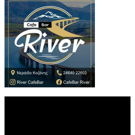
Πρόγραμμα
Αναπαραγωγής
Βίντεο