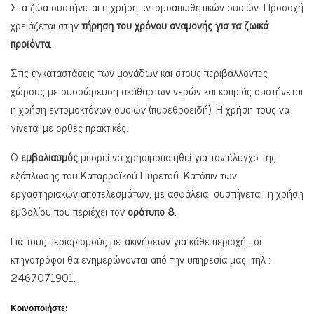
Στα ζώα συστήνεται η χρήση εντομοαπωθητικών ουσιών. Προσοχή
χρειάζεται στην
τήρηση του χρόνου
αναμονής για τα ζωικά
προϊόντα
.
Στις εγκαταστάσεις των μονάδων και στους περιβάλλοντες
χώρους με συσσώρευση ακάθαρτων νερών και κοπριάς συστήνεται
η χρήση εντομοκτόνων ουσιών (πυρεθροειδή). Η χρήση τους να
γίνεται με ορθές πρακτικές.
Ο
εμβολιασμός
μπορεί να χρησιμοποιηθεί για τον έλεγχο της
εξάπλωσης του Καταρροϊκού Πυρετού. Κατόπιν των
εργαστηριακών αποτελεσμάτων, με ασφάλεια συστήνεται η χρήση
εμβολίου που περιέχει τον
ορότυπο 8
.
Για τους περιορισμούς μετακινήσεων για κάθε περιοχή , οι
κτηνοτρόφοι θα ενημερώνονται από την υπηρεσία μας, τηλ :
2467071901.
Κοινοποιήστε: