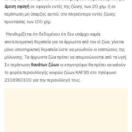
άμεση σφαγή
σε σφαγείο εντός της ζώνης των 20 χλμ. ή σε
περίπτωση μη ύπαρξης αυτού, στο πλησιέστερο εντός ζώνης
προστασίας των 100 χλμ.
Υπενθυμίζεται ότι δεδομένου ότι δεν υπάρχει καμία
αποτελεσματική θεραπεία για τα άρρωστα από τον ιό ζώα, γίνεται
μόνο υποστηρικτική θεραπεία ώστε να μειωθούν οι επιπτώσεις της
μόλυνσης. Τα άρρωστα ζώα πρέπει να απομονώνονται από τα υγιή.
Σε περίπτωση
θανάτων ζώων
οι κτηνοτρόφοι θα πρέπει να καλούν
το φορέα περισυλλογής νεκρών ζώων KAFSIS στο τηλέφωνο
2108960100 για την περισυλλογή τους.