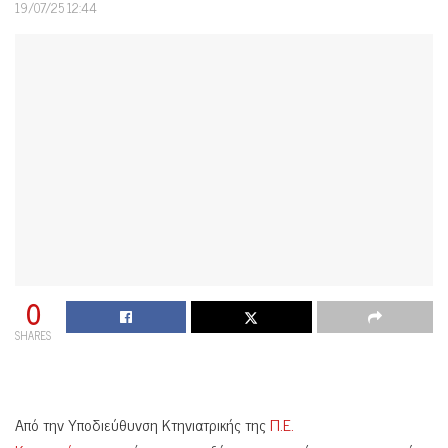
19/07/25 12:44
0
SHARES
Από την Υποδιεύθυνση Κτηνιατρικής της
Π.Ε.