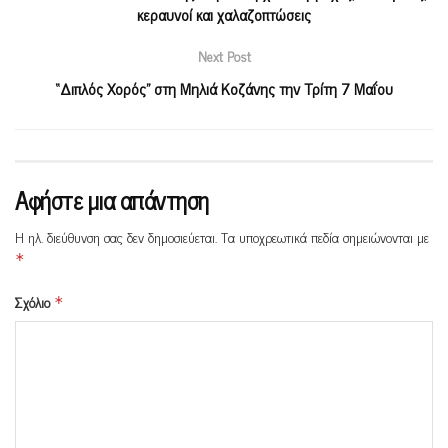
κεραυνοί και χαλαζοπτώσεις
Next Post
“Διπλός Χορός” στη Μηλιά Κοζάνης την Τρίτη 7 Μαΐου
Αφήστε μια απάντηση
Η ηλ. διεύθυνση σας δεν δημοσιεύεται.
Τα υποχρεωτικά πεδία σημειώνονται με
*
Σχόλιο
*