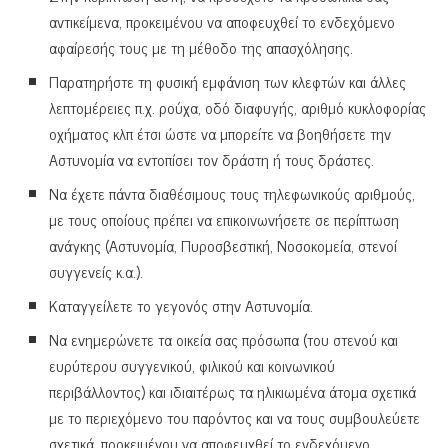
αντικείμενα, προκειμένου να αποφευχθεί το ενδεχόμενο
αφαίρεσής τους με τη μέθοδο της απασχόλησης.
Παρατηρήστε τη φυσική εμφάνιση των κλεφτών και άλλες
λεπτομέρειες π.χ. ρούχα, οδό διαφυγής, αριθμό κυκλοφορίας
οχήματος κλπ έτσι ώστε να μπορείτε να βοηθήσετε την
Αστυνομία να εντοπίσει τον δράστη ή τους δράστες.
Να έχετε πάντα διαθέσιμους τους τηλεφωνικούς αριθμούς,
με τους οποίους πρέπει να επικοινωνήσετε σε περίπτωση
ανάγκης (Αστυνομία, Πυροσβεστική, Νοσοκομεία, στενοί
συγγενείς κ.α.).
Καταγγείλετε το γεγονός στην Αστυνομία.
Να ενημερώνετε τα οικεία σας πρόσωπα (του στενού και
ευρύτερου συγγενικού, φιλικού και κοινωνικού
περιβάλλοντος) και ιδιαιτέρως τα ηλικιωμένα άτομα σχετικά
με το περιεχόμενο του παρόντος και να τους συμβουλεύετε
σχετικά, προκειμένου να αποφευχθεί το ενδεχόμενο