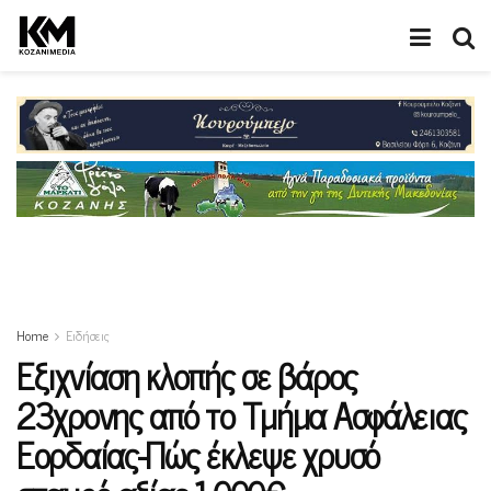
Home
Ειδήσεις
Εξιχνίαση κλοπής σε βάρος
23χρονης από το Τμήμα Ασφάλειας
Εορδαίας-Πώς έκλεψε χρυσό