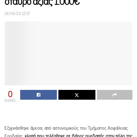
σταυρό αξίας 1.000€
18/04/24 12:57
0
SHARES
Εξιχνιάσθηκε άμεσα, από αστυνομικούς του Τμήματος Ασφάλειας
Εορδαίας,
κλοπή που τελέσθηκε σε βάρος ημεδαπής στην πόλη της