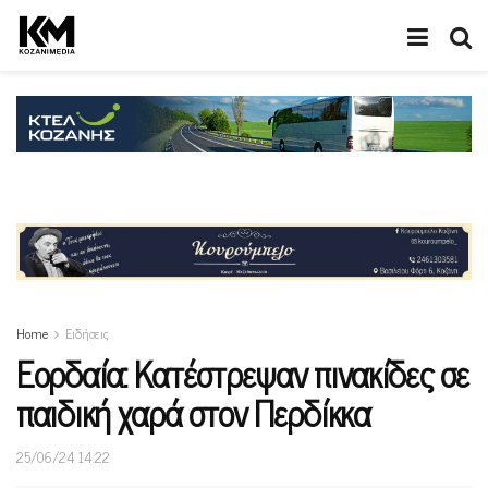
Home
Ειδήσεις
Εορδαία: Κατέστρεψαν πινακίδες σε
παιδική χαρά στον Περδίκκα
25/06/24 14:22