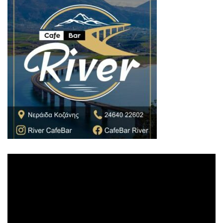
Πρόγραμμα
Αναπαραγωγής
Βίντεο