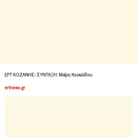
ΕΡΤ ΚΟΖΑΝΗΣ- ΣΥΝΤΑΞΗ: Μαίρη Κεσκιλίδου
ertnews.gr