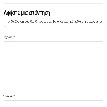
Αφήστε μια απάντηση
Η ηλ. διεύθυνση σας δεν δημοσιεύεται.
Τα υποχρεωτικά πεδία σημειώνονται με
*
Σχόλιο
*
Όνομα
*