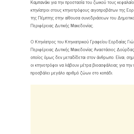
Καμπανάκι για την προστασία του ζωικού τους κεφαλαί
κτηνίατροι στους κτηνοτρόφους αιγοπροβάτων της Εορ
της Πέμπτης στην αίθουσα συνεδριάσεων του Δημοτικ
Περιφέρειας Δυτικής Μακεδονίας.
Ο Κτηνίατρος του Κτηνιατρικού Γραφείου Εορδαίας Γιώρ
Περιφέρειας Δυτικής Μακεδονίας Αναστάσιος Δούρδας, α
οποίος όμως δεν μεταδίδεται στον άνθρωπο. Είναι, σημ
οι κτηνοτρόφοι να λάβουν μέτρα βιοασφάλειας για την
προσβάλει μεγάλο αριθμό ζώων στο κοπάδι.