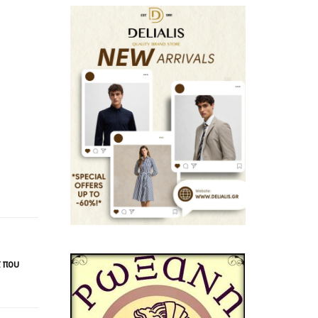
α που