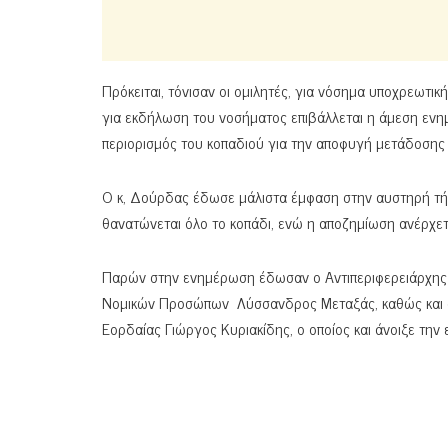
Πρόκειται, τόνισαν οι ομιλητές, για νόσημα υποχρεωτι
για εκδήλωση του νοσήματος επιβάλλεται η άμεση εν
περιορισμός του κοπαδιού για την αποφυγή μετάδοσης
Ο κ, Δούρδας έδωσε μάλιστα έμφαση στην αυστηρή τήρ
θανατώνεται όλο το κοπάδι, ενώ η αποζημίωση ανέρχετ
Παρών στην ενημέρωση έδωσαν ο Αντιπεριφερειάρχης Π
Νομικών Προσώπων Λύσσανδρος Μεταξάς, καθώς και ο 
Εορδαίας Γιώργος Κυριακίδης, ο οποίος και άνοιξε την