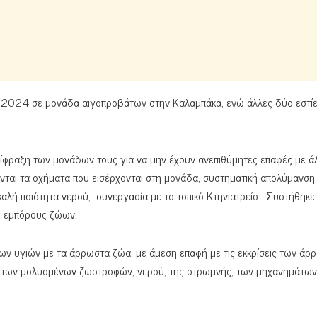
/2024 σε μονάδα αιγοπροβάτων στην Καλαμπάκα, ενώ άλλες δύο εστί
ερίφραξη των μονάδων τους για να μην έχουν ανεπιθύμητες επαφές με ά
ται τα οχήματα που εισέρχονται στη μονάδα, συστηματική απολύμανση,
καλή ποιότητα νερού, συνεργασία με το τοπικό Κτηνιατρείο. Συστήθηκε
ε εμπόρους ζώων.
των υγιών με τα άρρωστα ζώα, με άμεση επαφή με τις εκκρίσεις των ά
ω των μολυσμένων ζωοτροφών, νερού, της στρωμνής, των μηχανημάτων