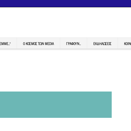
FEMME…”
Ο ΚΟΣΜΟΣ ΤΩΝ MEDIA
ΓΡΆΦΟΥΝ…
ΕΚΔΗΛΏΣΕΙΣ
ΚΟΙΝ