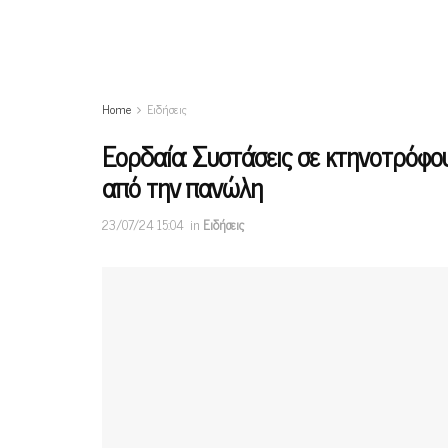
Home
Ειδήσεις
Εορδαία: Συστάσεις σε κτηνοτρόφ
από την πανώλη
23/07/24 15:04
in
Ειδήσεις