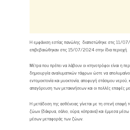
Η εμφάνιση εστίας πανώλης διαπιστώθηκε στις 11/07
επιβεβαιώθηκαν στις 15/07/2024 στην ίδια περιοχή.
Μέτρα που πρέπει να λάβουν οι κτηνοτρόφοι είναι η π
δημιουργία αναλυματικών τάφρων ώστε να απολυμαίνον
εντομοκτονία και μυοκτονία, αποφυγή στάσιμου νερού, 
απαγόρευση των μετακινήσεων και οι πολλές επαφές μ
Η μετάδοση της ασθένειας γίνεται με τη στενή επαφή 
ζώων (δάκρυα, σάλιο, ούρα, κόπρανα) και έμμεσα μέσ
μέσων μεταφοράς των ζώων.