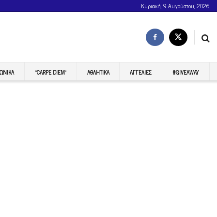
Κυριακή, 9 Αυγούστου, 2026
ΩΝΙΚΆ
“CARPE DIEM”
ΑΘΛΗΤΙΚΆ
ΑΓΓΕΛΊΕΣ
#GIVEAWAY