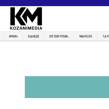
ΑΡΧΙΚΉ
ΕΙΔΉΣΕΙΣ
ΕΠI ΤΩΝ ΤΥΠΩΝ…
NIGHTLIFE
“LA 