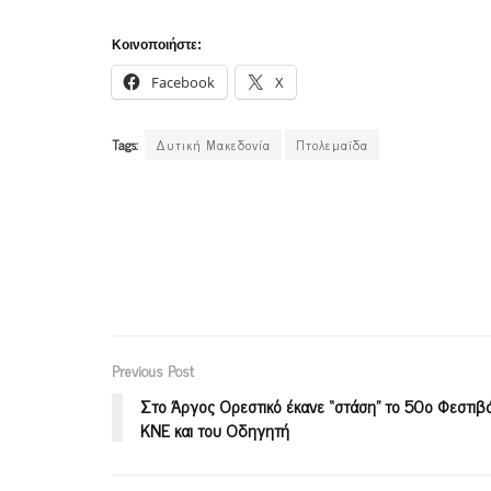
Κοινοποιήστε:
Facebook
X
Tags:
Δυτική Μακεδονία
Πτολεμαϊδα
Previous Post
Στο Άργος Ορεστικό έκανε “στάση” το 50ο Φεστιβ
ΚΝΕ και του Οδηγητή