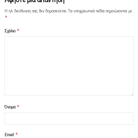
Η ηλ. διεύθυνση σας δεν δημοσιεύεται.
Τα υποχρεωτικά πεδία σημειώνονται με
*
Σχόλιο
*
Όνομα
*
Email
*