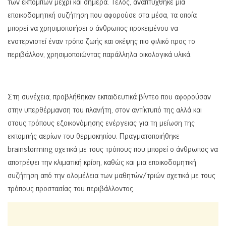
των εκπομπών μέχρι και σήμερα. Τέλος, αναπτύχθηκε μια
εποικοδομητική συζήτηση που αφορούσε στα μέσα, τα οποία
μπορεί να χρησιμοποιήσει ο άνθρωπος προκειμένου να
ενστερνιστεί έναν τρόπο ζωής και σκέψης πιο φιλικό προς το
περιβάλλον, χρησιμοποιώντας παράλληλα οικολογικά υλικά.
Στη συνέχεια, προβλήθηκαν εκπαιδευτικά βίντεο που αφορούσαν
στην υπερθέρμανση του πλανήτη, στον αντίκτυπό της αλλά και
στους τρόπους εξοικονόμησης ενέργειας για τη μείωση της
εκπομπής αερίων του θερμοκηπίου. Πραγματοποιήθηκε
brainstorming σχετικά με τους τρόπους που μπορεί ο άνθρωπος να
αποτρέψει την κλιματική κρίση, καθώς και μια εποικοδομητική
συζήτηση από την ολομέλεια των μαθητών/τριών σχετικά με τους
τρόπους προστασίας του περιβάλλοντος.