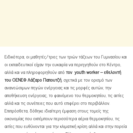
Ειδικότερα, οι μαθητές/τριες των τριών τάξεων του Γυμνασίου και
οι εκπαιδευτικοί είχαν την ευκαιρία να περιηγηθούν στο Κέντρο,
αλλά και να πληροφορηθούν από
τον
youth
worker
– εθελοντή
του ΟΕΝΕΦ Λάζαρο Παπουτζή
, σχετικά με τον ορισμό των
ανανεώσιμων πηγών ενέργειας και τις μορφές αυτών, την
αποθήκευση ενέργειας, το φαινόμενο του θερμοκηπίου, τις αιτίες
αλλά και τις συνέπειες που αυτό επιφέρει στο περιβάλλον.
Επιπρόσθετα, δόθηκε ιδιαίτερη έμφαση στους τομείς της
οικονομίας που εκπέμπουν περισσότερα αέρια θερμοκηπίου, τις
αιτίες που ευθύνονται για την κλιματική κρίση αλλά και στην πορεία