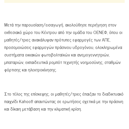
Μετά την παρουσίαση/εισαγωγή, ακολούθησε περιήγηση στον
εκθεσιακό χώρο του Κέντρου από την ομάδα του ΟΕΝΕΦ, όπου οι
μαθητές/τριες ανακάλυψαν πρότυπες εφαρμογές των ΑΠΕ,
προσομοιώσεις εφαρμογών πράσινου υδρογόνου, ολοκληρωμένα
συστήματα οικιακών φωτοβολταϊκών και ανεμογεννητριών,
μπαταριών, εκπαιδευτικά ρομπότ τεχνητής νοημοσύνης, σταθμών
φόρτισης και ηλεκτροκίνησης.
Στο τέλος της επίσκεψης, οι μαθητές/τριες έπαιξαν το διαδικτυακό
παιχνίδι Kahoot! απαντώντας σε ερωτήσεις σχετικά με την πράσινη
και δίκαιη μετάβαση και την κλιματική κρίση.