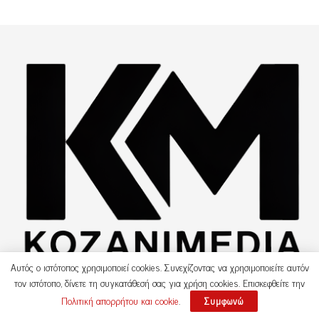
Αυτός ο ιστότοπος χρησιμοποιεί cookies. Συνεχίζοντας να χρησιμοποιείτε αυτόν
τον ιστότοπο, δίνετε τη συγκατάθεσή σας για χρήση cookies. Επισκεφθείτε την
Copyright © 2021 Kozanimedia.gr |
Πολιτική απορρήτου και cookie
.
Συμφωνώ
Design by G KARAGIANNIS