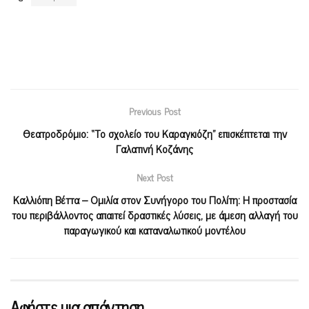
Previous Post
Θεατροδρόμιο: “Το σχολείο του Καραγκιόζη” επισκέπτεται την
Γαλατινή Κοζάνης
Next Post
Καλλιόπη Βέττα – Ομιλία στoν Συνήγορο του Πολίτη: Η προστασία
του περιβάλλοντος απαιτεί δραστικές λύσεις, με άμεση αλλαγή του
παραγωγικού και καταναλωτικού μοντέλου
Αφήστε μια απάντηση