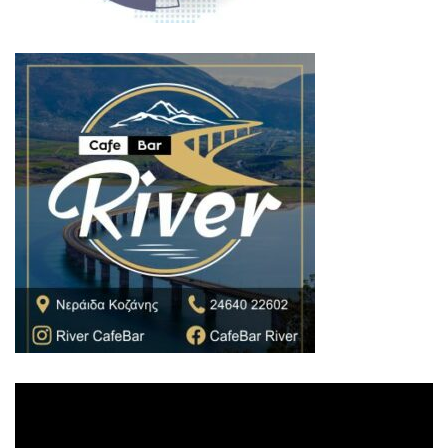
Πρόγραμμα
Αναπαραγωγής
Βίντεο