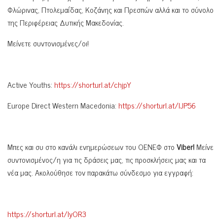
Φλώρινας, Πτολεμαΐδας, Κοζάνης και Πρεσπών αλλά και το σύνολο
της Περιφέρειας Δυτικής Μακεδονίας.
Μείνετε συντονισμένες/οι!
Active Youths:
https://shorturl.at/chjpY
Europe Direct Western Macedonia:
https://shorturl.at/IJP56
Μπες και συ στο κανάλι ενημερώσεων του ΟΕΝΕΦ στο
Viber!
Μείνε
συντονισμένος/η για τις δράσεις μας, τις προσκλήσεις μας και τα
νέα μας. Ακολούθησε τον παρακάτω σύνδεσμο για εγγραφή:
https://shorturl.at/lyOR3