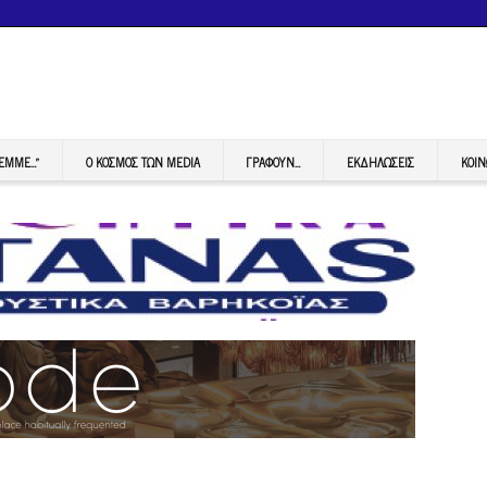
FEMME…”
Ο ΚΟΣΜΟΣ ΤΩΝ MEDIA
ΓΡΆΦΟΥΝ…
ΕΚΔΗΛΏΣΕΙΣ
ΚΟΙΝ