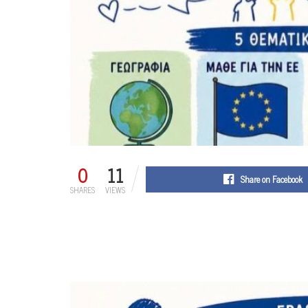
0
11
Share on Facebook
SHARES
VIEWS