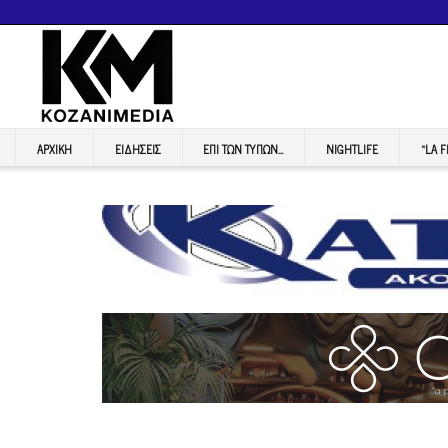
ΑΡΧΙΚΉ
ΕΙΔΉΣΕΙΣ
ΕΠI ΤΩΝ ΤΥΠΩΝ…
NIGHTLIFE
“LA 