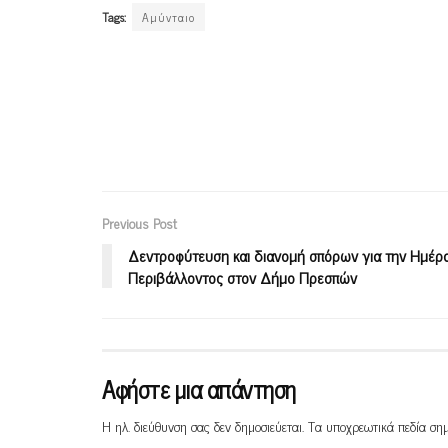
Tags:
Αμύνταιο
Previous Post
Δεντροφύτευση και διανομή σπόρων για την Ημέρ
Περιβάλλοντος στον Δήμο Πρεσπών
Αφήστε μια απάντηση
Η ηλ. διεύθυνση σας δεν δημοσιεύεται.
Τα υποχρεωτικά πεδία ση