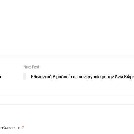
Next Post
α
Εθελοντική Αιμοδοσία σε συνεργασία με την Άνω Κώμ
μειώνονται με
*