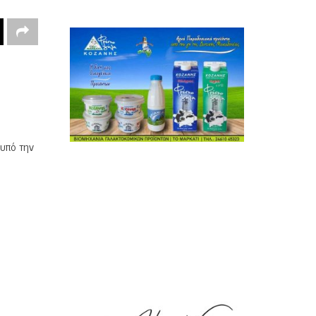
υπό την