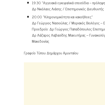
19:30 «Αγγειακά εγκεφαλικά επεισόδια – πρόληψ
Δρ Νικόλαος Λιάσης / Επιστημονικός Διευθυντής 
20:00 «Κληρονομικότητα και κακοήθειες»
Δρ Γεώργιος Νασιούλας / Μοριακός Βιολόγος – Ε
Προεδρείο: Δρ Γεώργιος Παπαδόπουλος Επιστημον
Δρ Λάζαρος Λαβασίδης Μαιευτήρας – Γυναικολόγ
Μακεδονίας
Γραφείο Τύπου Δημάρχου Αμυνταίου