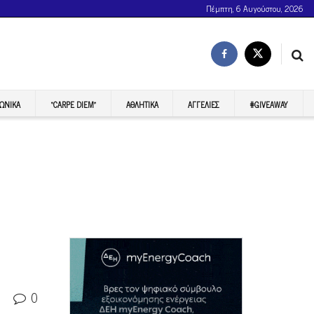
Πέμπτη, 6 Αυγούστου, 2026
ΩΝΙΚΆ
“CARPE DIEM”
ΑΘΛΗΤΙΚΆ
ΑΓΓΕΛΊΕΣ
#GIVEAWAY
0