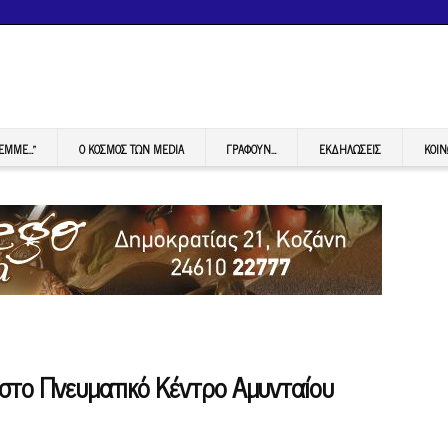
FEMME…”
Ο ΚΟΣΜΟΣ ΤΩΝ MEDIA
ΓΡΆΦΟΥΝ…
ΕΚΔΗΛΏΣΕΙΣ
ΚΟΙΝ
 στο Πνευματικό Κέντρο Αμυνταίου