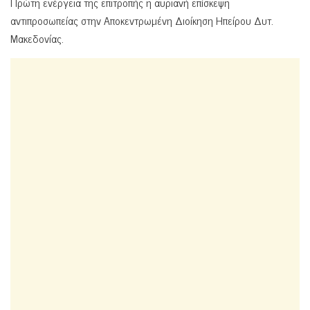
Πρώτη ενέργεια της επιτροπής η αυριανή επίσκεψη
αντιπροσωπείας στην Αποκεντρωμένη Διοίκηση Ηπείρου Δυτ.
Μακεδονίας.