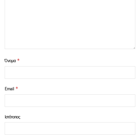
Όνομα
*
Email
*
Ιστότοπος