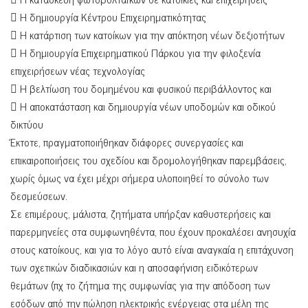
 Η δημιουργία Κέντρου Επιχειρηματικότητας
 Η κατάρτιση των κατοίκων για την απόκτηση νέων δεξιοτήτων
 Η δημιουργία Επιχειρηματικού Πάρκου για την φιλοξενία
επιχειρήσεων νέας τεχνολογίας
 Η βελτίωση του δομημένου και φυσικού περιβάλλοντος και
 Η αποκατάσταση και δημιουργία νέων υποδομών και οδικού
δικτύου
Έκτοτε, πραγματοποιήθηκαν διάφορες συνεργασίες και
επικαιροποιήσεις του σχεδίου και δρομολογήθηκαν παρεμβάσεις,
χωρίς όμως να έχει μέχρι σήμερα υλοποιηθεί το σύνολο των
δεσμεύσεων.
Σε επιμέρους, μάλιστα, ζητήματα υπήρξαν καθυστερήσεις και
παρερμηνείες στα συμφωνηθέντα, που έχουν προκαλέσει ανησυχία
στους κατοίκους, και για το λόγο αυτό είναι αναγκαία η επιτάχυνση
των σχετικών διαδικασιών και η αποσαφήνιση ειδικότερων
θεμάτων (πχ το ζήτημα της συμφωνίας για την απόδοση των
εσόδων από την πώληση ηλεκτρικής ενέργειας στα μέλη της