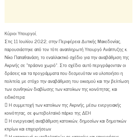
Κύριοι Υπουργοί,
Στις 11 Ιουλίου 2022, στην Περιφέρεια Δυτικής Μακεδονίας,
παρουσιάστηκε από τον τότε αναπληρωτή Υπουργό Ανάπτυξης κ.
Νίκο Παπαθανάση, το εναλλακτικό σχέδιο για την αναβάθμιση της
Ακρινής σε «πράσινο χωριό». Στο σχέδιο αυτό περιγράφονταν οι
δράσεις και τα προγράμματα που δεσμευόταν να υλοποιήσει η
πολιτεία, με στόχο την αναβάθμιση του οικισμού και την βελτίωση
των συνθηκών διαβίωσης των κατοίκων της κοινότητας, και
ειδικότερα:
 Η συμμετοχή των κατοίκων της Ακρινής, μέσω ενεργειακής
κοινότητας, σε φωτοβολταϊκό πάρκο της ΔΕΗ
 Η ενεργειακή αναβάθμιση κατοικιών, δημοσίων και δημοτικών
κτιρίων και επιχειρήσεων
 Η κατασκευή φωτοβολταϊκών σε κατοικίες και επιχειρήσεις