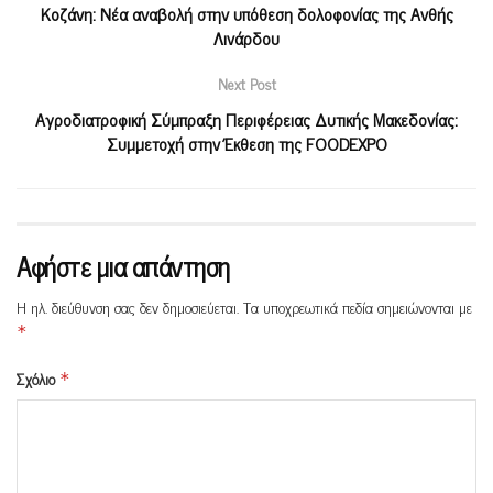
Κοζάνη: Νέα αναβολή στην υπόθεση δολοφονίας της Ανθής
Λινάρδου
Next Post
Αγροδιατροφική Σύμπραξη Περιφέρειας Δυτικής Μακεδονίας:
Συμμετοχή στην Έκθεση της FOODEXPO
Αφήστε μια απάντηση
Η ηλ. διεύθυνση σας δεν δημοσιεύεται.
Τα υποχρεωτικά πεδία σημειώνονται με
*
Σχόλιο
*