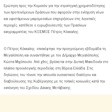
Ερώτηση προς την Κομισιόν για την στρατηγική χρηματοδότησης
των προτεινόμενων δράσεων που αφορούν στην ενίσχυση νέων
και υφιστάμενων μικρομεσαίων επιχειρήσεων στις λιγνιτικές
περιοχές, κατέθεσε ο ευρωβουλευτής των Πρασίνων
καιγραμματέας του ΚΟΣΜΟΣ Πέτρος Κόκκαλης.
Ο Πέτρος Κόκκαλης επισκέφτηκε την προηγούμενη εβδομάδα τη
Μεγαλόπολη και συναντήθηκε με τον Δήμαρχο Μεγαλόπολης
Κώστα Μιχόπουλο. Από χθες, βρίσκεται στην Δυτική Μακεδονία στο
πλαίσιο προεκλογικής περιοδείας στη Βόρεια Ελλάδα. Στις
δηλώσεις του τόνισε την απουσία ουσιαστικού διαλόγου και
διαβούλευσης της Κυβέρνησης με τις τοπικές κοινωνίες κατά την
εκπόνηση του Σχεδίου Δίκαιης Μετάβασης.