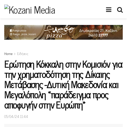
Home
Ειδήσεις
Ερώτηση Κόκκαλη στην Κομισιόν για
την χρηματοδότηση της Δίκαιης
Μετάβασης -Δυτική Μακεδονία και
Μεγαλόπολη «παράδειγμα προς
αποφυγήν στην Ευρώπη»
05/04/24 11:44