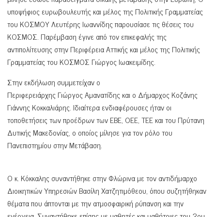
υποψήφιος ευρωβουλευτής και μέλος της Πολιτικής Γραμματείας
του ΚΟΣΜΟΥ Λευτέρης Ιωαννίδης παρουσίασε τις θέσεις του
ΚΟΣΜΟΣ. Παρέμβαση έγινε από τον επικεφαλής της
αντιπολίτευσης στην Περιφέρεια Αττικής και μέλος της Πολιτικής
Γραμματείας του ΚΟΣΜΟΣ Γιώργος Ιωακειμίδης.
Στην εκδήλωση συμμετείχαν ο
Περιφερειάρχης Γιώργος Αμανατίδης και ο Δήμαρχος Κοζάνης
Γιάννης Κοκκαλιάρης. Ιδιαίτερα ενδιαφέρουσες ήταν οι
τοποθετήσεις των προέδρων των ΕΒΕ, ΟΕΕ, ΤΕΕ και του Πρύτανη
Δυτικής Μακεδονίας, ο οποίος μίλησε για τον ρόλο του
Πανεπιστημίου στην Μετάβαση.
Ο κ. Κόκκαλης συναντήθηκε στην Φλώρινα με τον αντιδήμαρχο
Διοικητικών Υπηρεσιών Βασίλη Χατζητιμόθεου, όπου συζητήθηκαν
θέματα που άπτονται με την ατμοσφαιρική ρύπανση και την
ενέργεια. Συναντήθηκε επίσης με μαθητές και μαθήτριες του 2ου