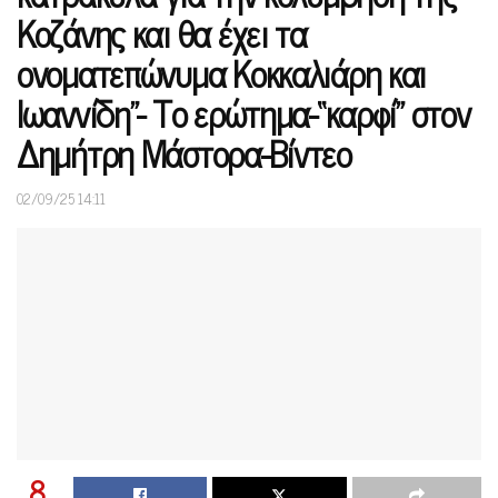
Κοζάνης και θα έχει τα
ονοματεπώνυμα Κοκκαλιάρη και
Ιωαννίδη”- Το ερώτημα-“καρφί” στον
Δημήτρη Μάστορα-Βίντεο
02/09/25 14:11
8