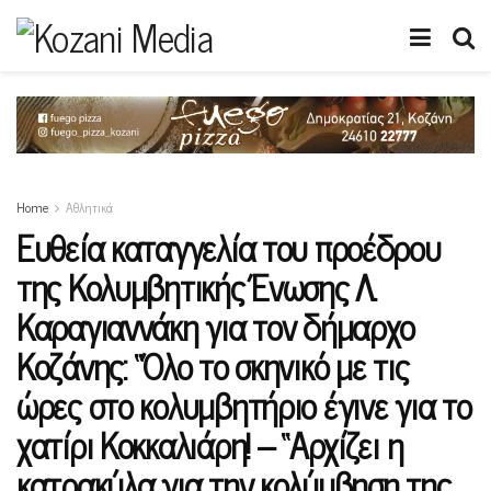
Home
Αθλητικά
Ευθεία καταγγελία του προέδρου
της Κολυμβητικής Ένωσης Λ.
Καραγιαννάκη για τον δήμαρχο
Κοζάνης: “Όλο το σκηνικό με τις
ώρες στο κολυμβητήριο έγινε για το
χατίρι Κοκκαλιάρη! – “Αρχίζει η
κατρακύλα για την κολύμβηση της