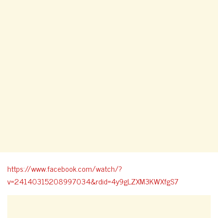
https://www.facebook.com/watch/?
v=24140315208997034&rdid=4y9gLZXM3KWXfgS7