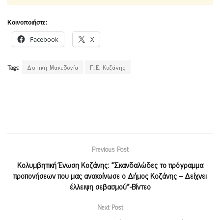
Κοινοποιήστε:
Facebook
X
Tags:
Δυτική Μακεδονία
Π.Ε. Κοζάνης
Previous Post
Κολυμβητική Ένωση Κοζάνης: «Σκανδαλώδες το πρόγραμμα
προπονήσεων που μας ανακοίνωσε ο Δήμος Κοζάνης – Δείχνει
έλλειψη σεβασμού»-Βίντεο
Next Post