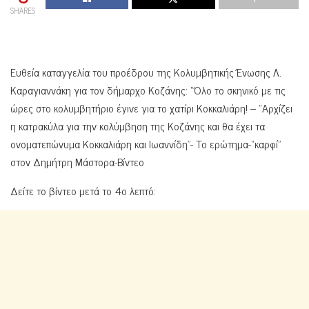
SHARES
Ευθεία καταγγελία του προέδρου της Κολυμβητικής Ένωσης Λ.
Καραγιαννάκη για τον δήμαρχο Κοζάνης: “Όλο το σκηνικό με τις
ώρες στο κολυμβητήριο έγινε για το χατίρι Κοκκαλιάρη! – “Αρχίζει
η κατρακύλα για την κολύμβηση της Κοζάνης και θα έχει τα
ονοματεπώνυμα Κοκκαλιάρη και Ιωαννίδη”- Το ερώτημα-“καρφί”
στον Δημήτρη Μάστορα-Βίντεο
Δείτε το βίντεο μετά το 4ο λεπτό: