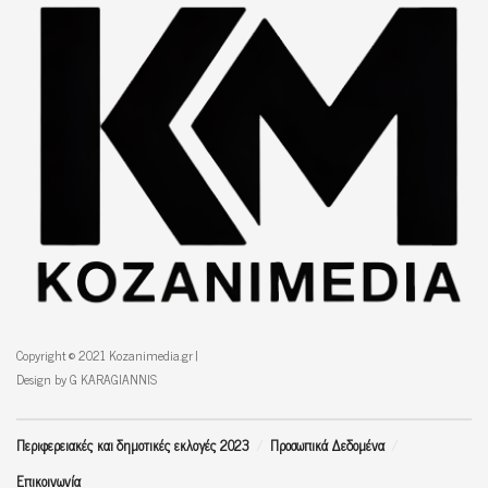
Copyright © 2021 Kozanimedia.gr |
Design by G KARAGIANNIS
Περιφερειακές και δημοτικές εκλογές 2023
Προσωπικά Δεδομένα
Επικοινωνία