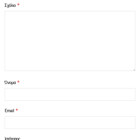
Σχόλιο
*
Όνομα
*
Email
*
Ιστότοπος