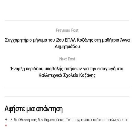
Previous Post
Συγχαρητήριο μήνυμα του 2ου ΕΠΑΛ Κοζάνης στη μαθήτρια Άννα
Δημητριάδου
Next Post
Έναρξη περιόδου υποβολής αιτήσεων για την εισαγωγή στο
Καλλιτεχνικό Σχολείο Κοζάνης
Αφήστε μια απάντηση
Η ηλ. διεύθυνση σας δεν δημοσιεύεται.
Τα υποχρεωτικά πεδία σημειώνονται με
*