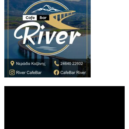
Πρόγραμμα
Αναπαραγωγής
Βίντεο