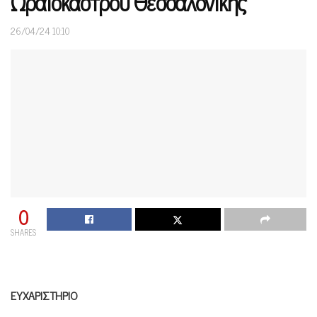
Ωραιοκάστρου Θεσσαλονίκης
26/04/24 10:10
0
SHARES
ΕΥΧΑΡΙΣΤΗΡΙΟ