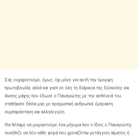
Σας ευχαριστούμε, όμως, όχι μόνο για αυτή την όμορφη
πρωτοβουλία, αλλά και γιατί σε όλη τη διάρκεια της δύσκολης και
άνισης μάχης που έδωσε ο Παναγιώτης με την ασθένειά του,
σταθήκατε δίπλα μας με πραγματική ανθρωπιά, έμπρακτη
συμπαράσταση και αλληλεγγύη.
Θα θέλαμε να μοιραστούμε ένα μήνυμα που ο ίδιος ο Παναγιώτης
συνήθιζε να λέει κάθε φορά που χρειαζόταν μετάγγιση αίματος ή