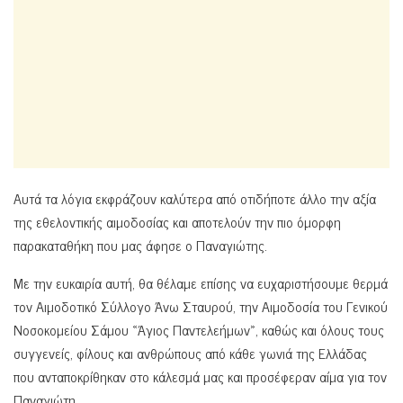
Αυτά τα λόγια εκφράζουν καλύτερα από οτιδήποτε άλλο την αξία
της εθελοντικής αιμοδοσίας και αποτελούν την πιο όμορφη
παρακαταθήκη που μας άφησε ο Παναγιώτης.
Με την ευκαιρία αυτή, θα θέλαμε επίσης να ευχαριστήσουμε θερμά
τον Αιμοδοτικό Σύλλογο Άνω Σταυρού, την Αιμοδοσία του Γενικού
Νοσοκομείου Σάμου «Άγιος Παντελεήμων», καθώς και όλους τους
συγγενείς, φίλους και ανθρώπους από κάθε γωνιά της Ελλάδας
που ανταποκρίθηκαν στο κάλεσμά μας και προσέφεραν αίμα για τον
Παναγιώτη.