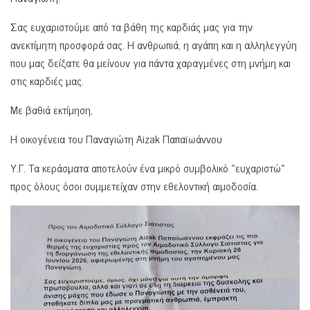
Σας ευχαριστούμε από τα βάθη της καρδιάς μας για την
ανεκτίμητη προσφορά σας. Η ανθρωπιά, η αγάπη και η αλληλεγγύη
που μας δείξατε θα μείνουν για πάντα χαραγμένες στη μνήμη και
στις καρδιές μας.
Με βαθιά εκτίμηση,
Η οικογένεια του Παναγιώτη Aizak Παπαϊωάννου
Υ.Γ. Τα κεράσματα αποτελούν ένα μικρό συμβολικό «ευχαριστώ»
προς όλους όσοι συμμετείχαν στην εθελοντική αιμοδοσία.