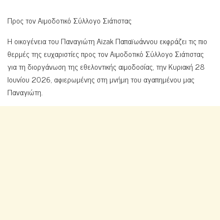
Προς τον Αιμοδοτικό Σύλλογο Σιάτιστας
Η οικογένεια του Παναγιώτη Aizak Παπαϊωάννου εκφράζει τις πιο
θερμές της ευχαριστίες προς τον Αιμοδοτικό Σύλλογο Σιάτιστας
για τη διοργάνωση της εθελοντικής αιμοδοσίας, την Κυριακή 28
Ιουνίου 2026, αφιερωμένης στη μνήμη του αγαπημένου μας
Παναγιώτη.