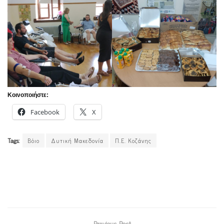
Κοινοποιήστε:
Facebook
X
Tags:
Βόιο
Δυτική Μακεδονία
Π.Ε. Κοζάνης
Previous Post