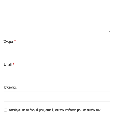
Όνομα
*
Email
*
Ιστότοπος
Αποθήκευσε το όνομά μου, email, και τον ιστότοπο μου σε αυτόν τον