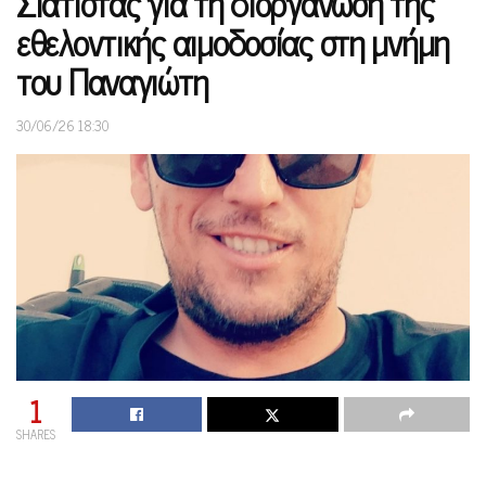
Σιάτιστας για τη διοργάνωση της
εθελοντικής αιμοδοσίας στη μνήμη
του Παναγιώτη
30/06/26 18:30
1
SHARES