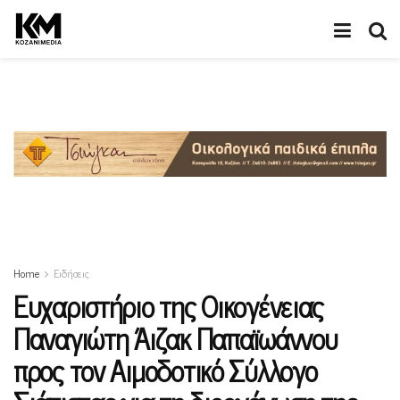
Home
Ειδήσεις
Ευχαριστήριο της Οικογένειας
Παναγιώτη Άιζακ Παπαϊωάννου
προς τον Αιμοδοτικό Σύλλογο