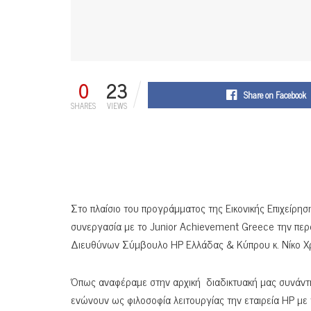
0
23
Share on Facebook
SHARES
VIEWS
Στο πλαίσιο του προγράμματος της Eικονικής Eπιχείρη
συνεργασία με τo Junior Achievement Greece την περσι
Διευθύνων Σύμβουλο HP Ελλάδας & Κύπρου κ. Νίκο Χ
Όπως αναφέραμε στην αρχική διαδικτυακή μας συνάντη
ενώνουν ως φιλοσοφία λειτουργίας την εταιρεία HP με