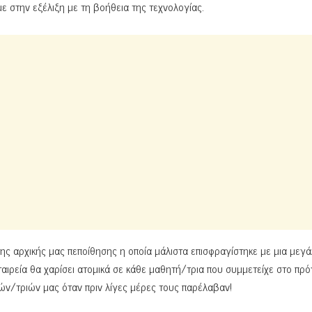
ε στην εξέλιξη με τη βοήθεια της τεχνολογίας.
ης αρχικής μας πεποίθησης η οποία μάλιστα επισφραγίστηκε με μια μεγ
ταιρεία θα χαρίσει ατομικά σε κάθε μαθητή/τρια που συμμετείχε στο πρ
ών/τριών μας όταν πριν λίγες μέρες τους παρέλαβαν!