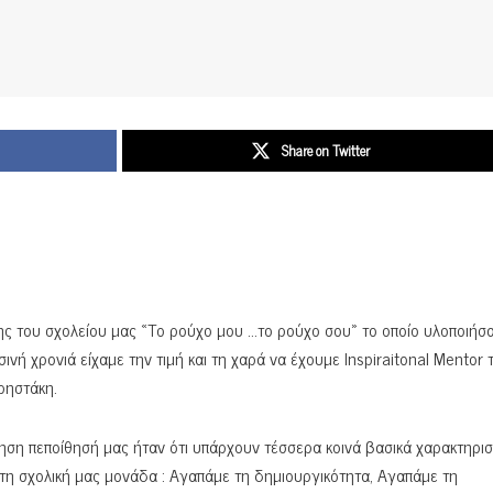
Share on Twitter
σης του σχολείου μας «Το ρούχο μου …το ρούχο σου» το οποίο υλοποιήσ
νή χρονιά είχαμε την τιμή και τη χαρά να έχουμε Inspiraitonal Mentor 
ρηστάκη.
ση πεποίθησή μας ήταν ότι υπάρχουν τέσσερα κοινά βασικά χαρακτηρισ
 τη σχολική μας μονάδα : Αγαπάμε τη δημιουργικότητα, Αγαπάμε τη