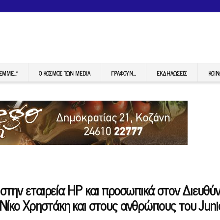
FEMME…”
Ο ΚΟΣΜΟΣ ΤΩΝ MEDIA
ΓΡΆΦΟΥΝ…
ΕΚΔΗΛΏΣΕΙΣ
ΚΟΙΝ
 στην εταιρεία HP και προσωπικά στον Διευθύ
ίκο Χρηστάκη και στους ανθρώπους του Juni