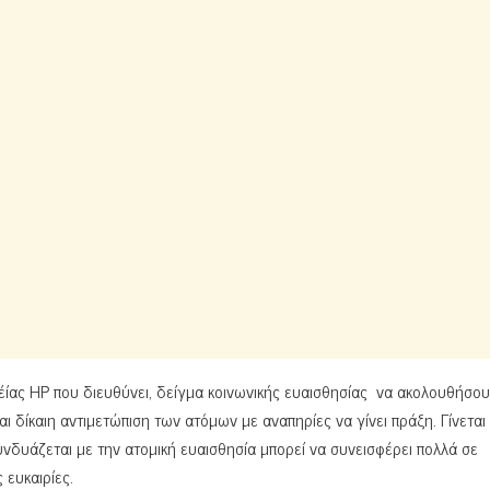
ρέίας ΗP που διευθύνει, δείγμα κοινωνικής ευαισθησίας να ακολουθήσου
αι δίκαιη αντιμετώπιση των ατόμων με αναπηρίες να γίνει πράξη. Γίνεται
υνδυάζεται με την ατομική ευαισθησία μπορεί να συνεισφέρει πολλά σε
 ευκαιρίες.