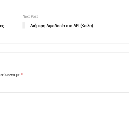
Next Post
τες
Διήμερη Αιμοδοσία στο ΑΕΙ (Κοίλα)
μειώνονται με
*