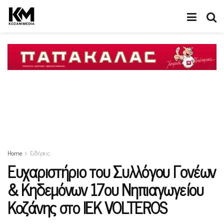
Home
Ειδήσεις
Ευχαριστήριο του Συλλόγου Γονέων
& Κηδεμόνων 17ου Νηπιαγωγείου
Κοζάνης στο ΙΕΚ VOLTEROS