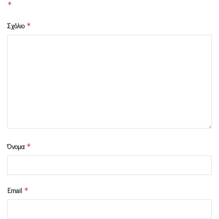
*
Σχόλιο
*
Όνομα
*
Email
*