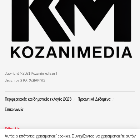
Copyright © 2021 Kozanimedia.gr |
Design by G KARAGIANNIS
Περιφερειακές και δημοτικές εκλογές 2023
Προσωπικά Δεδομένα
Επικοινωνία
Follow Us
Αυτός ο ιστότοπος χρησιμοποιεί cookies. Συνεχίζοντας να χρησιμοποιείτε αυτόν