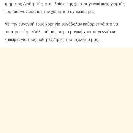
τμήματος Αισθητικής, στο πλαίσιο της χριστουγεννιάτικης γιορτής
που διοργανώσαμε στον χώρο του σχολείου μας.
Με την ευγενική τους χορηγία συνέβαλαν καθοριστικά στο να
μετατραπεί η εκδήλωσή μας σε μια μαγική χριστουγεννιάτικη
εμπειρία για τους μαθητές/τριες του σχολείου μας.