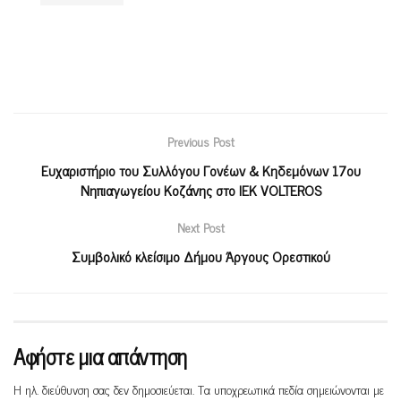
Previous Post
Ευχαριστήριο του Συλλόγου Γονέων & Κηδεμόνων 17ου
Νηπιαγωγείου Κοζάνης στο ΙΕΚ VOLTEROS
Next Post
Συμβολικό κλείσιμο Δήμου Άργους Ορεστικού
Αφήστε μια απάντηση
Η ηλ. διεύθυνση σας δεν δημοσιεύεται.
Τα υποχρεωτικά πεδία σημειώνονται με