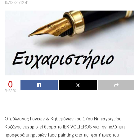
15/12/25 12:41
0
SHARES
Ο Σύλλογος Γονέων & Κηδεμόνων του 17ου Νηπιαγωγείου
Κοζάνης ευχαριστεί θερμά το ΙΕΚ VOLTEROS για την πολύτιμη
προσφορά υπηρεσιών face painting από τις φοιτήτριες του