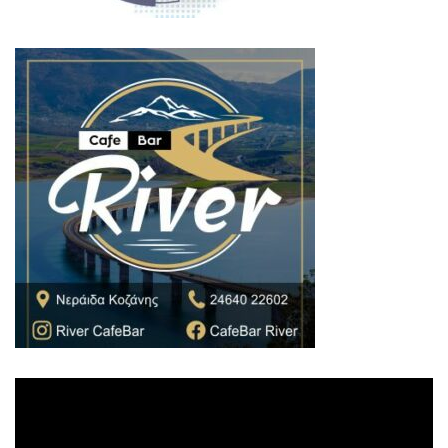
Πρόγραμμα
Αναπαραγωγής
Βίντεο