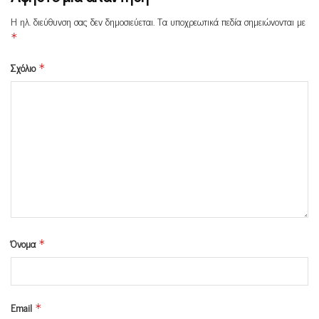
Η ηλ. διεύθυνση σας δεν δημοσιεύεται.
Τα υποχρεωτικά πεδία σημειώνονται με
*
Σχόλιο
*
Όνομα
*
Email
*