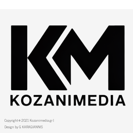
Copyright © 2021 Kozanimedia.gr |
Design by G KARAGIANNIS