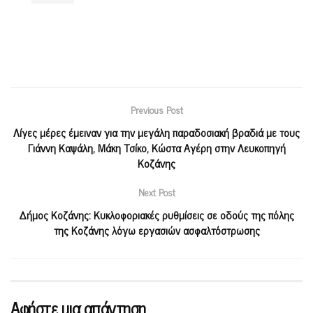
Previous Post
Λίγες μέρες έμειναν για την μεγάλη παραδοσιακή βραδιά με τους
Γιάννη Καψάλη, Μάκη Τσίκο, Κώστα Αγέρη στην Λευκοπηγή
Κοζάνης
Next Post
Δήμος Κοζάνης: Κυκλοφοριακές ρυθμίσεις σε οδούς της πόλης
της Κοζάνης λόγω εργασιών ασφαλτόστρωσης
Αφήστε μια απάντηση