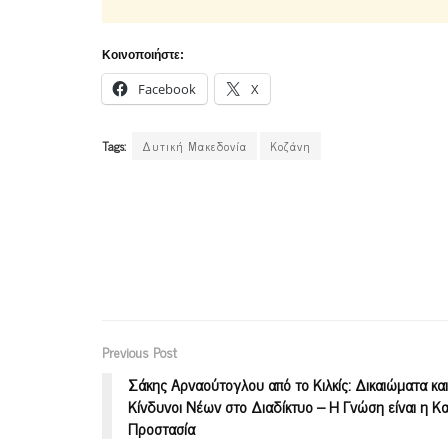
Κοινοποιήστε:
Facebook
X
Tags:
Δυτική Μακεδονία
Κοζάνη
Previous Post
Σάκης Αρναούτογλου από το Κιλκίς: Δικαιώματα και
Κίνδυνοι Νέων στο Διαδίκτυο – Η Γνώση είναι η Κ
Προστασία