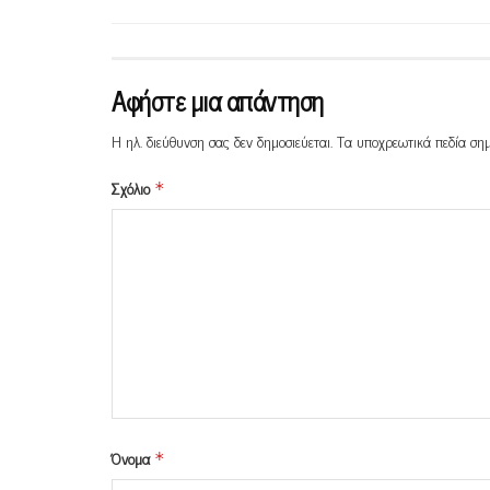
Αφήστε μια απάντηση
Η ηλ. διεύθυνση σας δεν δημοσιεύεται.
Τα υποχρεωτικά πεδία ση
Σχόλιο
*
Όνομα
*