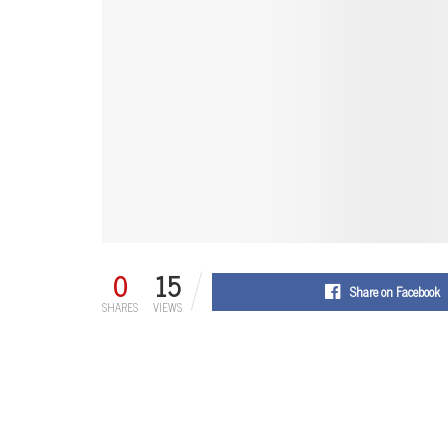
0
15
Share on Facebook
SHARES
VIEWS