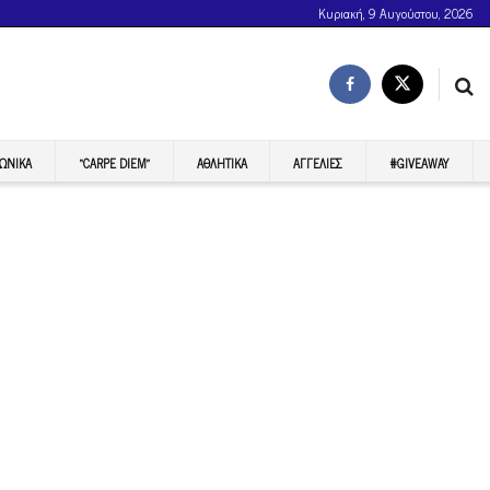
Κυριακή, 9 Αυγούστου, 2026
ΩΝΙΚΆ
“CARPE DIEM”
ΑΘΛΗΤΙΚΆ
ΑΓΓΕΛΊΕΣ
#GIVEAWAY