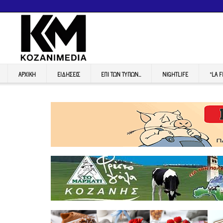
ΑΡΧΙΚΉ
ΕΙΔΉΣΕΙΣ
ΕΠI ΤΩΝ ΤΥΠΩΝ…
NIGHTLIFE
“LA 