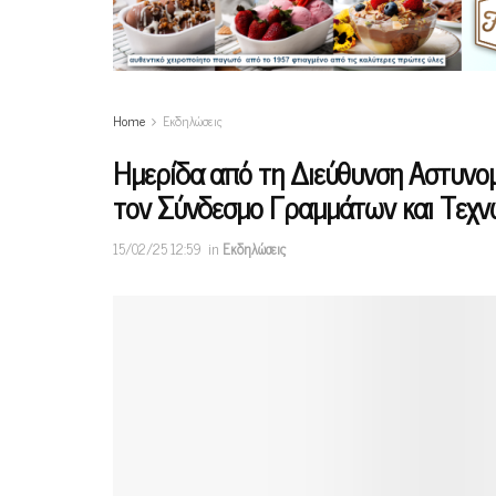
Home
Εκδηλώσεις
Ημερίδα από τη Διεύθυνση Αστυνομ
τον Σύνδεσμο Γραμμάτων και Τεχν
15/02/25 12:59
in
Εκδηλώσεις