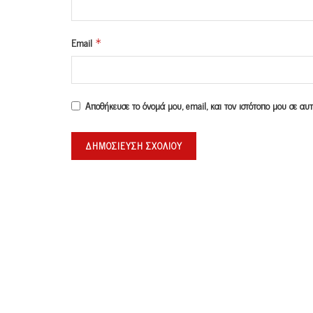
Email
*
Αποθήκευσε το όνομά μου, email, και τον ιστότοπο μου σε α