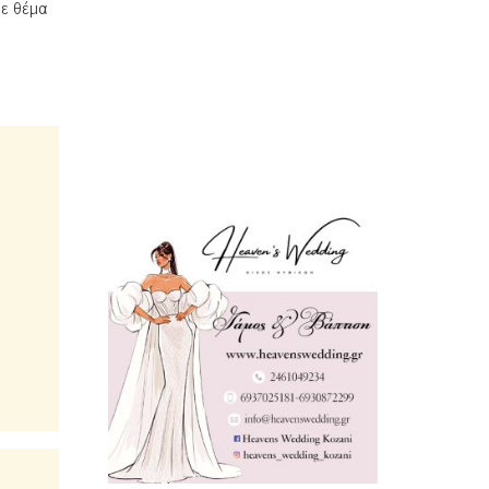
με θέμα