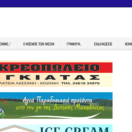
FEMME…”
Ο ΚΟΣΜΟΣ ΤΩΝ MEDIA
ΓΡΆΦΟΥΝ…
ΕΚΔΗΛΏΣΕΙΣ
ΚΟΙΝ