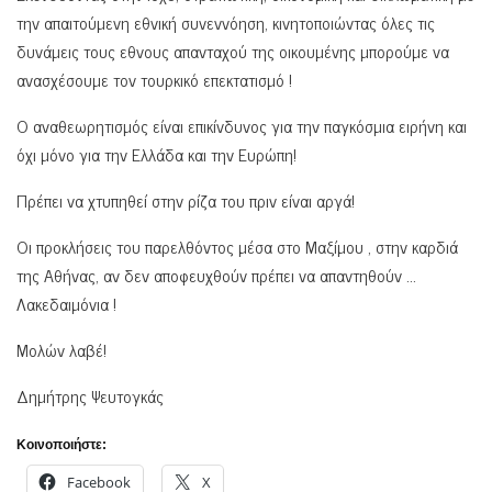
την απαιτούμενη εθνική συνεννόηση, κινητοποιώντας όλες τις
δυνάμεις τους εθνους απανταχού της οικουμένης μπορούμε να
ανασχέσουμε τον τουρκικό επεκτατισμό !
Ο αναθεωρητισμός είναι επικίνδυνος για την παγκόσμια ειρήνη και
όχι μόνο για την Ελλάδα και την Ευρώπη!
Πρέπει να χτυπηθεί στην ρίζα του πριν είναι αργά!
Οι προκλήσεις του παρελθόντος μέσα στο Μαξίμου , στην καρδιά
της Αθήνας, αν δεν αποφευχθούν πρέπει να απαντηθούν …
Λακεδαιμόνια !
Μολών λαβέ!
Δημήτρης Ψευτογκάς
Κοινοποιήστε:
Facebook
X