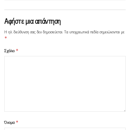
Αφήστε μια απάντηση
Η ηλ. διεύθυνση σας δεν δημοσιεύεται.
Τα υποχρεωτικά πεδία σημειώνονται με
*
Σχόλιο
*
Όνομα
*