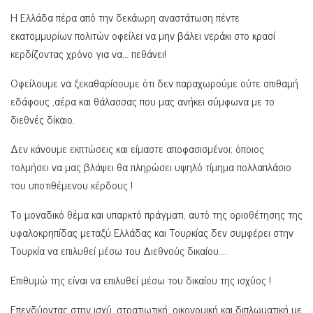
Η Ελλάδα πέρα από την δεκάωρη αναστάτωση πέντε
εκατομμυρίων πολιτών οφείλει να μην βάλει νεράκι στο κρασί
κερδίζοντας χρόνο για να… πεθάνει!
Οφείλουμε να ξεκαθαρίσουμε ότι δεν παραχωρούμε ούτε σπιθαμή
εδάφους ,αέρα και θάλασσας που μας ανήκει σύμφωνα με το
διεθνές δίκαιο.
Δεν κάνουμε εκπτώσεις και είμαστε αποφασισμένοι: όποιος
τολμήσει να μας βλάψει θα πληρώσει υψηλό τίμημα πολλαπλάσιο
του υποτιθέμενου κέρδους !
Το μοναδικό θέμα και υπαρκτό πράγματι, αυτό της οριοθέτησης της
υφαλοκρηπίδας μεταξύ Ελλάδας και Τουρκίας δεν συμφέρει στην
Τουρκία να επιλυθεί μέσω του Διεθνούς δικαίου….
Επιθυμώ της είναι να επιλυθεί μέσω του δικαίου της ισχύος !
Επενδύοντας στην ισχύ, στρατιωτική, οικονομική και διπλωματική με