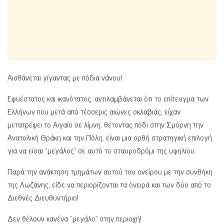
Αισθάνεται γίγαντας με πόδια νάνου!
Εφυέστατος και ικανότατος, αντιλαμβάνεται ότι το επίτευγμα των
Ελλήνων που μετά από τέσσερις αιώνες σκλαβιάς, είχαν
μετατρέψει το Αιγαίο σε λίμνη, θέτοντας πόδι στην Σμύρνη την
Ανατολική Θράκη και την Πόλη, είναι μια ορθή στρατηγική επιλογή
για να είσαι “μεγάλος” σε αυτό το σταυροδρόμι της υφηλίου.
Παρά την ανάκτηση τμημάτων αυτού του ονείρου με την συνθήκη
της Λωζάνης, είδε να περιορίζονται τα όνειρά και των δύο από το
Διεθνές Διευθυντήριο!
Δεν θέλουν κανένα “μεγάλο” στην περιοχή!