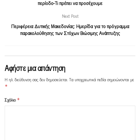
περίοδο-Τι πρέπει να προσέχουμε
Next Post
Περιφέρεια Δυτικής Μακεδονίας: Ημερίδα για το πρόγραμμα
παρακολούθησης των Στόχων Βιώσιμης Ανάπτυξης
Αφήστε μια απάντηση
Η ηλ. διεύθυνση σας δεν δημοσιεύεται.
Τα υποχρεωτικά πεδία σημειώνονται με
*
Σχόλιο
*