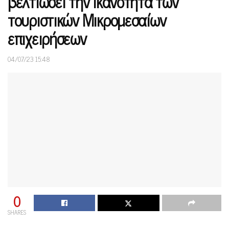
βελτιώσει την ικανότητα των
τουριστικών Μικρομεσαίων
επιχειρήσεων
04/07/23 15:48
0
SHARES