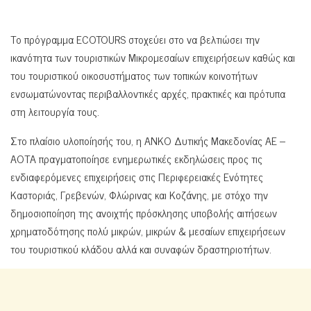
Το πρόγραμμα ECOTOURS στοχεύει στο να βελτιώσει την
ικανότητα των τουριστικών Μικρομεσαίων επιχειρήσεων καθώς και
του τουριστικού οικοσυστήματος των τοπικών κοινοτήτων
ενσωματώνοντας περιβαλλοντικές αρχές, πρακτικές και πρότυπα
στη λειτουργία τους.
Στο πλαίσιο υλοποίησής του, η ΑΝΚΟ Δυτικής Μακεδονίας ΑΕ –
ΑΟΤΑ πραγματοποίησε ενημερωτικές εκδηλώσεις προς τις
ενδιαφερόμενες επιχειρήσεις στις Περιφερειακές Ενότητες
Καστοριάς, Γρεβενών, Φλώρινας και Κοζάνης, με στόχο την
δημοσιοποίηση της ανοιχτής πρόσκλησης υποβολής αιτήσεων
χρηματοδότησης πολύ μικρών, μικρών & μεσαίων επιχειρήσεων
του τουριστικού κλάδου αλλά και συναφών δραστηριοτήτων.