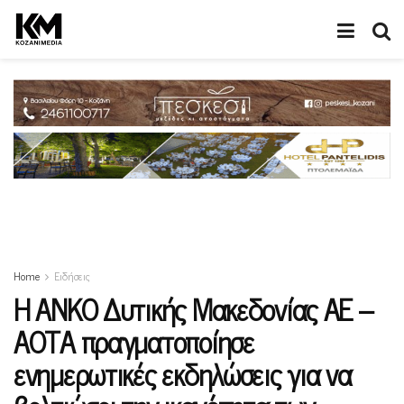
Home
Ειδήσεις
Η ΑΝΚΟ Δυτικής Μακεδονίας ΑΕ –
ΑΟΤΑ πραγματοποίησε
ενημερωτικές εκδηλώσεις για να