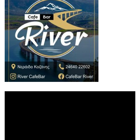
Πρόγραμμα
Αναπαραγωγής
Βίντεο