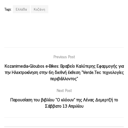
Tags:
Ελλάδα
Κοζάνη
Previous Post
Kozanimedia-Gloubos e-Bikes: Βραβείο Καλύτερης Εφαρμογής για
την Ηλεκτροκίνηση στην 6η διεθνή έκθεση “Verde.Τec τεχνολογίες
περιβάλλοντος”
Next Post
Παρουσίαση του βιβλίου “Ο κλόουν” της Λένας Δεμερτζή το
Σάββατο 13 Απριλίου