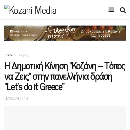
Home
Ειδήσεις
Η Δημοτική Κίνηση “Κοζάνη – Τόπος
να Ζεις” στην πανελλήνια δράση
“Let’s do it Greece”
11/04/24 11:43