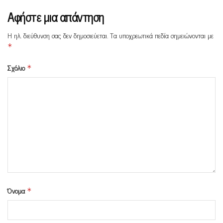
Αφήστε μια απάντηση
Η ηλ. διεύθυνση σας δεν δημοσιεύεται.
Τα υποχρεωτικά πεδία σημειώνονται με
*
Σχόλιο
*
Όνομα
*