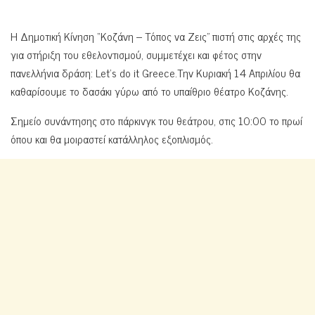
Η Δημοτική Κίνηση “Κοζάνη – Τόπος να Ζεις” πιστή στις αρχές της
για στήριξη του εθελοντισμού, συμμετέχει και φέτος στην
πανελλήνια δράση: Let’s do it Greece.Την Κυριακή 14 Απριλίου θα
καθαρίσουμε το δασάκι γύρω από το υπαίθριο θέατρο Κοζάνης.
Σημείο συνάντησης στο πάρκινγκ του θεάτρου, στις 10:00 το πρωί
όπου και θα μοιραστεί κατάλληλος εξοπλισμός.