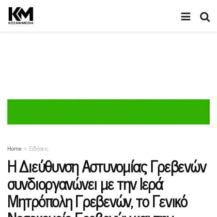
Home
Ειδήσεις
Η Διεύθυνση Αστυνομίας Γρεβενών
συνδιοργανώνει με την Ιερά
Μητρόπολη Γρεβενών, το Γενικό