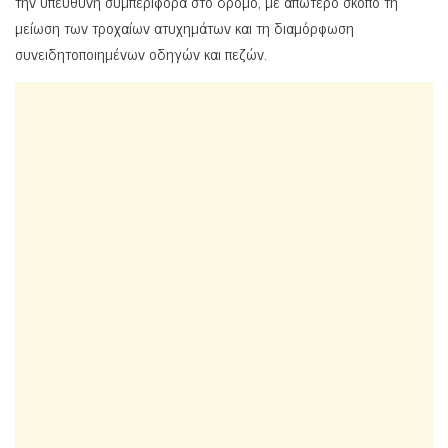
την υπεύθυνη συμπεριφορά στο δρόμο, με απώτερο σκοπό τη
μείωση των τροχαίων ατυχημάτων και τη διαμόρφωση
συνειδητοποιημένων οδηγών και πεζών.