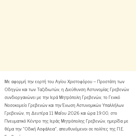
Με αφορμή την εορτή του Αγίου Χριστοφόρου – Προστάτη των
Οδηγών και των Ταξιδιωτών, η Διεύθυνση Αστυνομίας Γρεβενών
συνδιοργανώνει με την Ιερά Μητρόπολη Γρεβενών, το Γενικό
Νοσοκομείο Γρεβενών και την Ένωση Αστυνομικών Υπαλλήλων
Γρεβενών, τη Δευτέρα 11 Μαΐου 2026 και ώρα 19:00, στο
Πνευματικό Κέντρο της Ιεράς Μητρόπολης Γρεβενών, ημερίδα με
θέμα την «Οδική Ασφάλεια», απευθυνόμενοι σε πολίτες της Π.Ε.