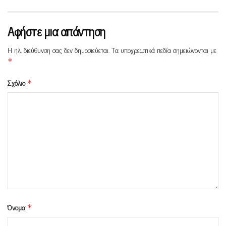
Αφήστε μια απάντηση
Η ηλ. διεύθυνση σας δεν δημοσιεύεται.
Τα υποχρεωτικά πεδία σημειώνονται με
*
Σχόλιο
*
Όνομα
*