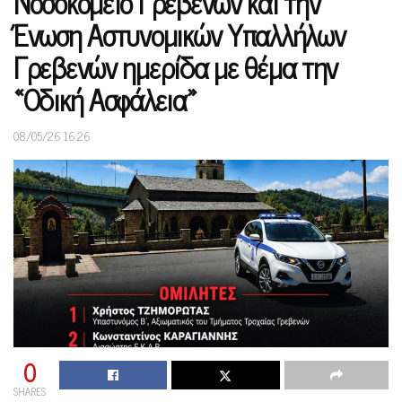
Νοσοκομείο Γρεβενών και την
Ένωση Αστυνομικών Υπαλλήλων
Γρεβενών ημερίδα με θέμα την
«Οδική Ασφάλεια»
08/05/26 16:26
0
SHARES