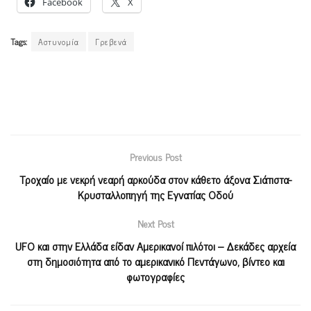
Facebook
X
Tags:
Αστυνομία
Γρεβενά
Previous Post
Τροχαίο με νεκρή νεαρή αρκούδα στον κάθετο άξονα Σιάτιστα-
Κρυσταλλοπηγή της Εγνατίας Οδού
Next Post
UFO και στην Ελλάδα είδαν Αμερικανοί πιλότοι – Δεκάδες αρχεία
στη δημοσιότητα από το αμερικανικό Πεντάγωνο, βίντεο και
φωτογραφίες