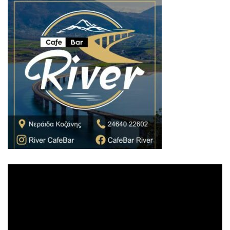
Πρόγραμμα
Αναπαραγωγής
Βίντεο