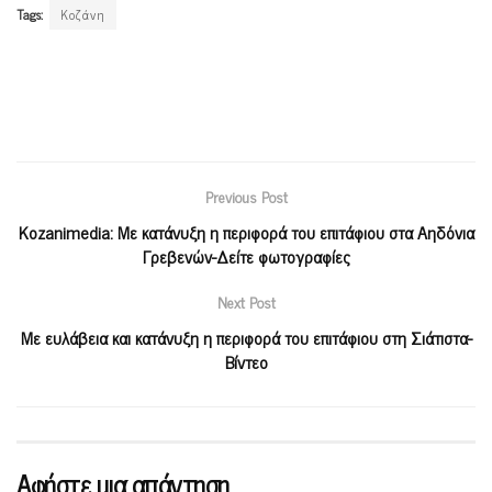
Tags:
Κοζάνη
Previous Post
Kozanimedia: Με κατάνυξη η περιφορά του επιτάφιου στα Αηδόνια
Γρεβενών-Δείτε φωτογραφίες
Next Post
Με ευλάβεια και κατάνυξη η περιφορά του επιτάφιου στη Σιάτιστα-
Βίντεο
Αφήστε μια απάντηση