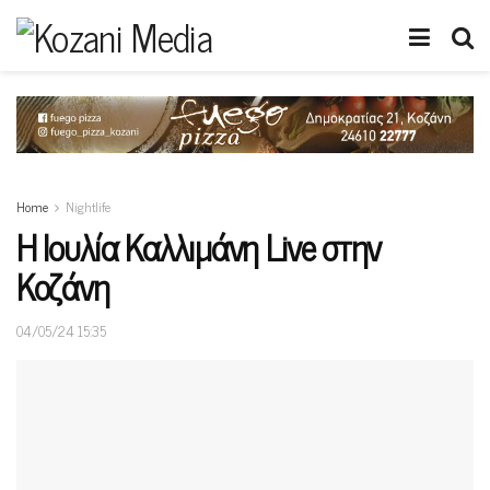
Home
Nightlife
Η Ιουλία Καλλιμάνη Live στην
Κοζάνη
04/05/24 15:35