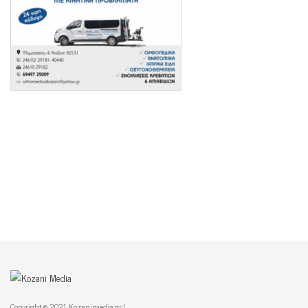
Copyright © 2021 Kozanimedia.gr |