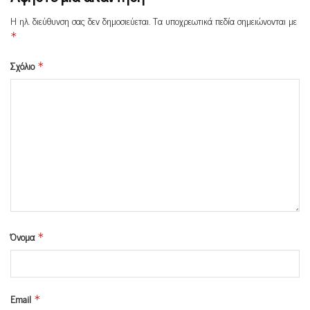
Η ηλ. διεύθυνση σας δεν δημοσιεύεται.
Τα υποχρεωτικά πεδία σημειώνονται με
*
Σχόλιο
*
Όνομα
*
Email
*