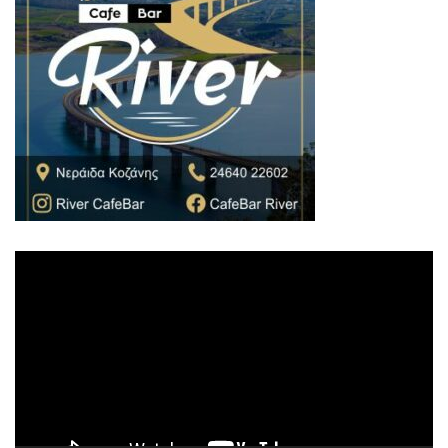
Πρόγραμμα
Αναπαραγωγής
Βίντεο