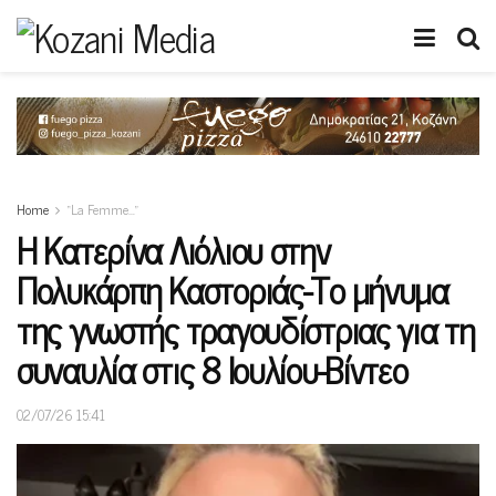
Home
“La Femme…”
Η Κατερίνα Λιόλιου στην
Πολυκάρπη Καστοριάς-Το μήνυμα
της γνωστής τραγουδίστριας για τη
συναυλία στις 8 Ιουλίου-Βίντεο
02/07/26 15:41