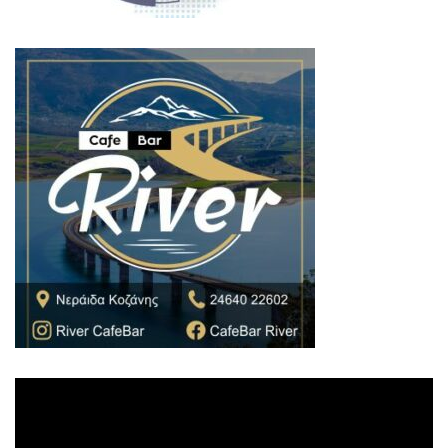
Πρόγραμμα
Αναπαραγωγής
Βίντεο