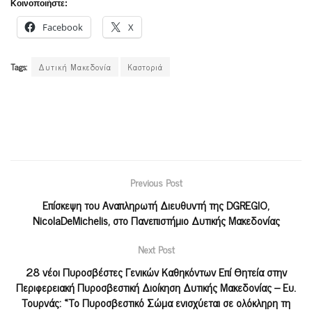
Κοινοποιήστε:
Facebook
X
Tags:
Δυτική Μακεδονία
Καστοριά
Previous Post
Επίσκεψη του Αναπληρωτή Διευθυντή της DGREGIO,
NicolaDeMichelis, στο Πανεπιστήμιο Δυτικής Μακεδονίας
Next Post
28 νέοι Πυροσβέστες Γενικών Καθηκόντων Επί Θητεία στην
Περιφερειακή Πυροσβεστική Διοίκηση Δυτικής Μακεδονίας – Ευ.
Τουρνάς: «Το Πυροσβεστικό Σώμα ενισχύεται σε ολόκληρη τη