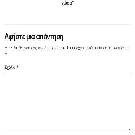
χώρα»
Αφήστε μια απάντηση
Η ηλ. διεύθυνση σας δεν δημοσιεύεται.
Τα υποχρεωτικά πεδία σημειώνονται με
*
Σχόλιο
*