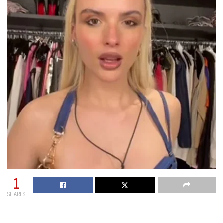
1
SHARES