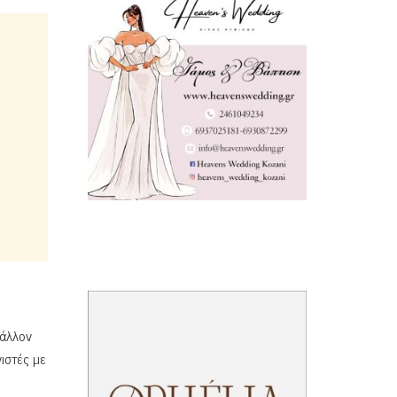
βάλλον
ιστές με