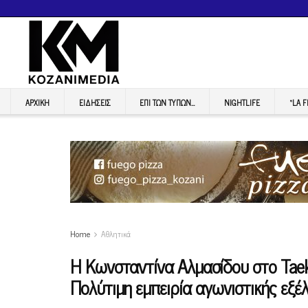
ΑΡΧΙΚΉ
ΕΙΔΉΣΕΙΣ
ΕΠI ΤΩΝ ΤΥΠΩΝ…
NIGHTLIFE
“LA 
Home
Αθλητικά
Η Κωνσταντίνα Αλμασίδου στο Tae
Πολύτιμη εμπειρία αγωνιστικής εξέλ