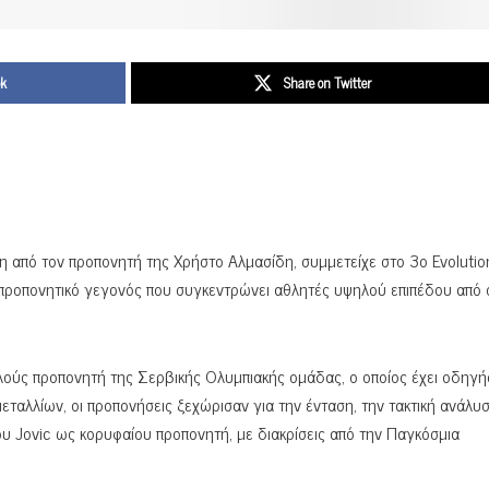
ok
Share on Twitter
 από τον προπονητή της Χρήστο Αλμασίδη, συμμετείχε στο 3ο Evolutio
ροπονητικό γεγονός που συγκεντρώνει αθλητές υψηλού επιπέδου από 
λούς προπονητή της Σερβικής Ολυμπιακής ομάδας, ο οποίος έχει οδηγή
αλλίων, οι προπονήσεις ξεχώρισαν για την ένταση, την τακτική ανάλυσ
ου Jovic ως κορυφαίου προπονητή, με διακρίσεις από την Παγκόσμια