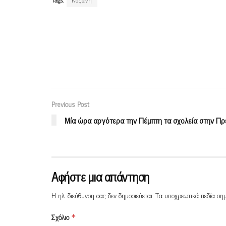
Previous Post
Μία ώρα αργότερα την Πέμπτη τα σχολεία στην Π
Αφήστε μια απάντηση
Η ηλ. διεύθυνση σας δεν δημοσιεύεται.
Τα υποχρεωτικά πεδία ση
Σχόλιο
*