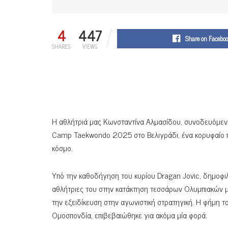
4
447
Share on Facebo
SHARES
VIEWS
Η αθλήτριά μας Κωνσταντίνα Αλμασίδου, συνοδευόμενη
Camp Taekwondo 2025 στο Βελιγράδι, ένα κορυφαίο π
κόσμο.
Υπό την καθοδήγηση του κυρίου Dragan Jovic, δημοφι
αθλήτριες του στην κατάκτηση τεσσάρων Ολυμπιακών μετ
την εξειδίκευση στην αγωνιστική στρατηγική. Η φήμη τ
Ομοσπονδία, επιβεβαιώθηκε για ακόμα μία φορά.