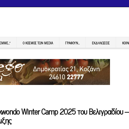
FEMME…”
Ο ΚΟΣΜΟΣ ΤΩΝ MEDIA
ΓΡΆΦΟΥΝ…
ΕΚΔΗΛΏΣΕΙΣ
ΚΟΙΝ
kwondo Winter Camp 2025 του Βελιγραδίου –
ιξης