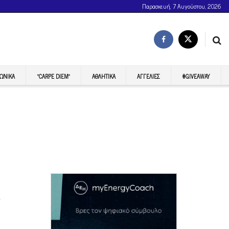
Παρασκευή, 7 Αυγούστου, 2026
ΩΝΙΚΆ
“CARPE DIEM”
ΑΘΛΗΤΙΚΆ
ΑΓΓΕΛΊΕΣ
#GIVEAWAY