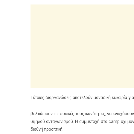
Τέτοιες διοργανώσεις αποτελούν μοναδική ευκαιρία γι
βελτιώσουν τις φυσικές τους ικανότητες, να ενισχύσου
υψηλού ανταγωνισμού. Η συμμετοχή στο camp όχι μόνο
διεθνή προοπτική.