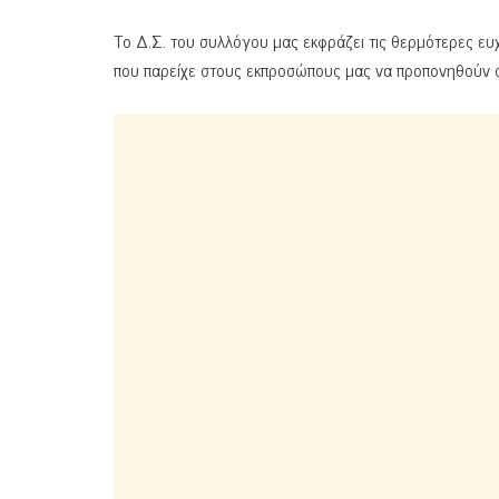
Το Δ.Σ. του συλλόγου μας εκφράζει τις θερμότερες ευχα
που παρείχε στους εκπροσώπους μας να προπονηθούν σ