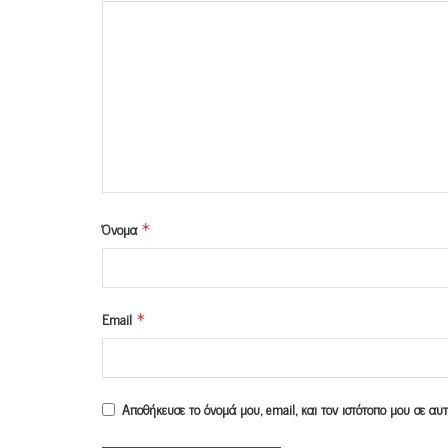
Όνομα
*
Email
*
Αποθήκευσε το όνομά μου, email, και τον ιστότοπο μου σε α