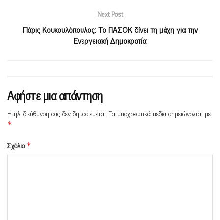
Next Post
Πάρις Κουκουλόπουλος: Το ΠΑΣΟΚ δίνει τη μάχη για την
Ενεργειακή Δημοκρατία
Αφήστε μια απάντηση
Η ηλ. διεύθυνση σας δεν δημοσιεύεται.
Τα υποχρεωτικά πεδία σημειώνονται με
*
Σχόλιο
*