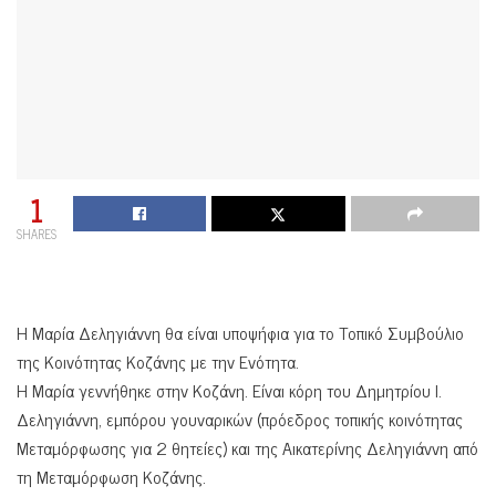
1
SHARES
Η Μαρία Δεληγιάννη θα είναι υποψήφια για το Τοπικό Συμβούλιο
της Κοινότητας Κοζάνης με την Ενότητα.
Η Μαρία γεννήθηκε στην Κοζάνη. Είναι κόρη του Δημητρίου Ι.
Δεληγιάννη, εμπόρου γουναρικών (πρόεδρος τοπικής κοινότητας
Μεταμόρφωσης για 2 θητείες) και της Αικατερίνης Δεληγιάννη από
τη Μεταμόρφωση Κοζάνης.