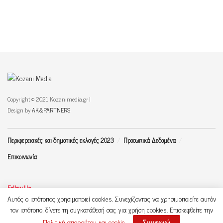
Copyright © 2021 Kozanimedia.gr |
Design by
AK&PARTNERS
Περιφερειακές και δημοτικές εκλογές 2023
Προσωπικά Δεδομένα
Επικοινωνία
Follow Us
Αυτός ο ιστότοπος χρησιμοποιεί cookies. Συνεχίζοντας να χρησιμοποιείτε αυτόν
τον ιστότοπο, δίνετε τη συγκατάθεσή σας για χρήση cookies. Επισκεφθείτε την
Πολιτική απορρήτου και cookie
.
Συμφωνώ