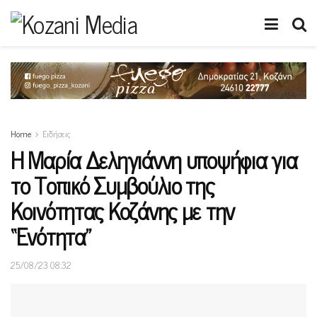
Home
Ειδήσεις
Η Μαρία Δεληγιάννη υποψήφια για
το Τοπικό Συμβούλιο της
Κοινότητας Κοζάνης με την
“Ενότητα”
25/08/23 08:32