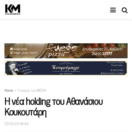
Home
Ο κοσμος των MEDIA
Η νέα holding του Αθανάσιου
Κουκουτάρη
15/05/25 08:46