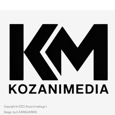
Copyright © 2021 Kozanimedia.gr |
Design by G KARAGIANNIS