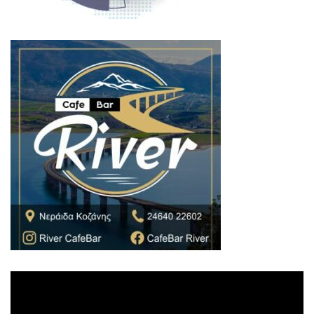
Πρόγραμμα
Αναπαραγωγής
Βίντεο