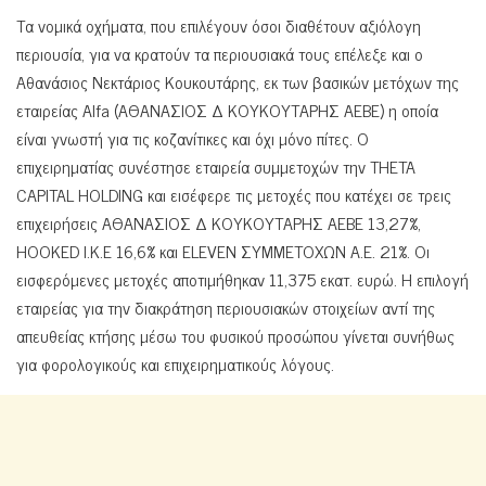
Τα νομικά οχήματα, που επιλέγουν όσοι διαθέτουν αξιόλογη
περιουσία, για να κρατούν τα περιουσιακά τους επέλεξε και ο
Αθανάσιος Νεκτάριος Κουκουτάρης, εκ των βασικών μετόχων της
εταιρείας Alfa (ΑΘΑΝΑΣΙΟΣ Δ ΚΟΥΚΟΥΤΑΡΗΣ ΑΕΒΕ) η οποία
είναι γνωστή για τις κοζανίτικες και όχι μόνο πίτες. Ο
επιχειρηματίας συνέστησε εταιρεία συμμετοχών την THETA
CAPITAL HOLDING και εισέφερε τις μετοχές που κατέχει σε τρεις
επιχειρήσεις ΑΘΑΝΑΣΙΟΣ Δ ΚΟΥΚΟΥΤΑΡΗΣ ΑΕΒΕ 13,27%,
HOOKED Ι.Κ.Ε 16,6% και ELEVEN ΣΥΜΜΕΤΟΧΩΝ A.E. 21%. Οι
εισφερόμενες μετοχές αποτιμήθηκαν 11,375 εκατ. ευρώ. Η επιλογή
εταιρείας για την διακράτηση περιουσιακών στοιχείων αντί της
απευθείας κτήσης μέσω του φυσικού προσώπου γίνεται συνήθως
για φορολογικούς και επιχειρηματικούς λόγους.