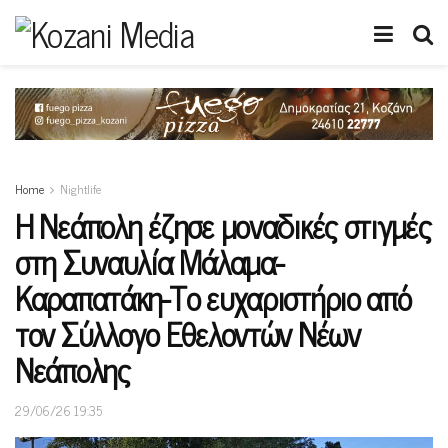
Home
Nightlife
Η Νεάπολη έζησε μοναδικές στιγμές
στη Συναυλία Μάλαμα-
Καραπατάκη-Το ευχαριστήριο από
τον Σύλλογο Εθελοντών Νέων
Νεάπολης
29/06/26 19:35