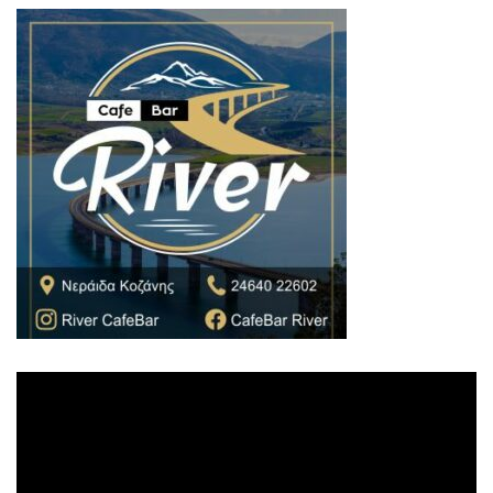
Πρόγραμμα
Αναπαραγωγής
Βίντεο