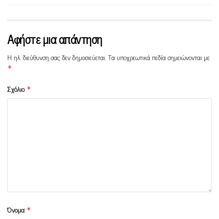
Αφήστε μια απάντηση
Η ηλ. διεύθυνση σας δεν δημοσιεύεται.
Τα υποχρεωτικά πεδία σημειώνονται με
*
Σχόλιο
*
Όνομα
*