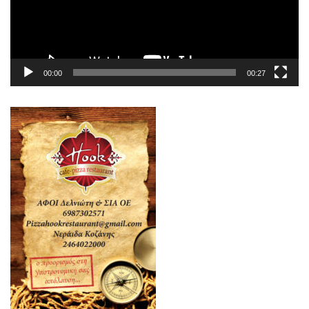
00:00
00:27