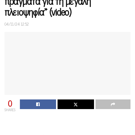
πράγματα για τη μεγάλη
πλειοψηφία» (video)
04/11/24 12:52
0
SHARES