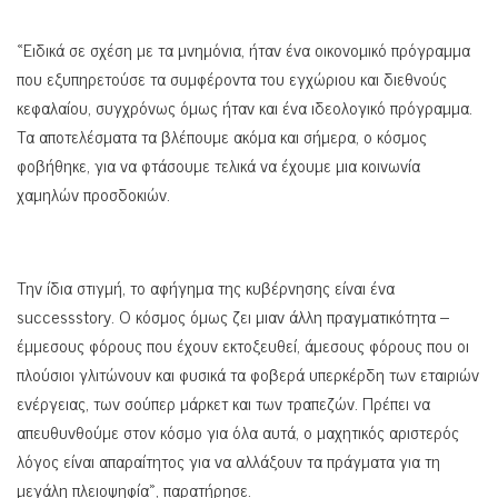
«Ειδικά σε σχέση με τα μνημόνια, ήταν ένα οικονομικό πρόγραμμα
που εξυπηρετούσε τα συμφέροντα του εγχώριου και διεθνούς
κεφαλαίου, συγχρόνως όμως ήταν και ένα ιδεολογικό πρόγραμμα.
Τα αποτελέσματα τα βλέπουμε ακόμα και σήμερα, ο κόσμος
φοβήθηκε, για να φτάσουμε τελικά να έχουμε μια κοινωνία
χαμηλών προσδοκιών.
Την ίδια στιγμή, το αφήγημα της κυβέρνησης είναι ένα
successstory. Ο κόσμος όμως ζει μιαν άλλη πραγματικότητα –
έμμεσους φόρους που έχουν εκτοξευθεί, άμεσους φόρους που οι
πλούσιοι γλιτώνουν και φυσικά τα φοβερά υπερκέρδη των εταιριών
ενέργειας, των σούπερ μάρκετ και των τραπεζών. Πρέπει να
απευθυνθούμε στον κόσμο για όλα αυτά, ο μαχητικός αριστερός
λόγος είναι απαραίτητος για να αλλάξουν τα πράγματα για τη
μεγάλη πλειοψηφία», παρατήρησε.