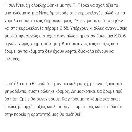
Η συνέντευξη ολοκληρώθηκε με την Π. Πέρκα να σχολιάζει τα
αποτελέσματα της Νέας Αριστεράς στις ευρωεκλογές, αλλά και τα
χαμηλά ποσοστά στις δημοσκοπήσεις. «Ξεκινήσαμε από το μηδέν
και στις ευρωεκλογές πήραμε 2.5%. Υπάρχουν κι άλλες αναγνώσεις
φυσικά, προφανώς ο στόχος ήταν άλλος, ήμασταν όμως μια Κ.Ο. 6
μηνών, χωρίς χρηματοδότηση. Και δυστυχώς στις εποχές που
ζούμε, αν τα κόμματα δεν έχουν λεφτά, δύσκολα κάνουν και
εκλογές.
Παρ’ όλα αυτά θεωρώ ότι ήταν μια καλή αρχή, με ένα εξαιρετικό
ψηφοδέλτιο, συσπειρώθηκε κόσμος. Δημοσκοπικά, θα δούμε πού
θα πάει. Εμείς θα συνεχίσουμε, θα χτίσουμε το κόμμα μας όπως
πρέπει, με αρχές, αξίες και λειτουργίες αριστερές και πιστεύω ότι
στην πορεία η ορατότητά μας θα αυξηθεί».