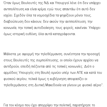
Όταν όμως Βουλευτές της ΝΔ και Υπουργοί λένε ότι δεν υπάρχει
αντιπολίτευση και είναι κρίμα, εγώ τους απαντάω ότι αυτό δεν
ισχύει. Σχεδόν όλα τα νομοσχέδια τα ψηφίζουν μόνοι τους,
διαβούλευση δεν κάνουν, δεν ακούν την αντιπολίτευση, την
κοινωνία, την τοπική αυτοδιοίκηση, τους φορείς, κανέναν. Υπάρχει
όμως ιστορική ευθύνη, όλα αυτά καταγράφονται.
Μάλιστα, με αφορμή την τηλεθέρμανση, συνέστησα την προσοχή
στους Βουλευτές της συμπολίτευσης, οι οποίοι έχουν αρχίσει να
αντιδρούν, επειδή πιέζονται από τις τοπικές κοινωνίες. Διότι ο
αρμόδιος Υπουργός στη Βουλή ομνύει υπέρ των ΑΠΕ και κατά του
φυσικού αερίου, τελικά όμως η κυβέρνηση αποφασίζει οι
τηλεθερμάνσεις στη Δυτική Μακεδονία να γίνουν με φυσικό αέριο».
Για τον κόσμο που έχει απορρίψει την πολιτική, παρατήρησε το