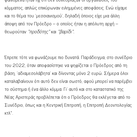
κόμματος, απλώς επικύρωναν ειλημμένες αποφάσεις. Ενώ είχαμε
και το θέμα του ‘μεσσιανισμού’, δηλαδή όποιος είχε μια άλλη
άποψη από τον Πρόεδρο – ο οποίος ήταν η απόλυτη αρχή –
θεωρούταν
«προδότης»
και
«βαρίδι».
Έπρεπε τότε να φωνάξουμε πιο δυνατά. Παράδειγμα, στο συνέδριο
του 2022, όταν αποφασίστηκε να ψηφίζεται ο Πρόεδρος από τη
βάση, ‘αδιαμεσολάβητα’ και δίνοντας μόνο 2 ευρώ. Σήμερα όλοι
καταλαβαίνουν ότι αυτό δεν είναι σωστό, αφού μπορεί να παρέμβει
το σύστημα ή ένα άλλο κόμμα. Γι’ αυτό και στο καταστατικό της
Νέας Αριστεράς προβλέπεται ότι ο Πρόεδρος θα εκλέγεται από το
Συνέδριο, όπως και η Κεντρική Επιτροπή, η Επιτροπή Δεοντολογίας
κτλ».