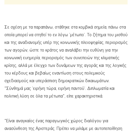
Σε σχέση με τα παραπάνω, στάθηκε στα κομβικά σημεία, πάνω στα
οποία μπορεί να στηθεί το εν λόγω ‘μέτωπο’. Το ζήτημα του μισθού
και της αναδιανομής υπέρ της κοινωνικής πλειοψηφίας, περιορισμός
των αγορών, ώστε το κράτος να αναλάβει την ευθύνη για την
κοινωνική ευημερία, περιορισμός των συνεπειών της κλιματικής
κρίσης, αλλά με έλεγχο των δυνάμεων της αγοράς και της λογικής
του κέρδους και βεβαίως εναντίωση στους πολεμικούς
σχεδιασμούς και υπεράσπιση δημοκρατικών δικαιωμάτων.
«Σύνθημά μας ‘ειρήνη τώρα, ειρήνη παντού’. Διπλωματία και
πολιτική λύση σε όλα τα μέτωπα», είπε χαρακτηριστικά.
«Είναι αναγκαίος ένας παραγωγικός χώρος διαλόγου για
ανασύνθεση της Αριστεράς. Πρέπει να μιλάμε με αυτοπεποίθηση