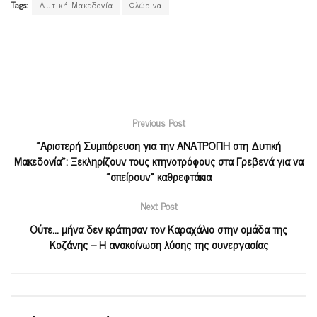
Tags:
Δυτική Μακεδονία
Φλώρινα
Previous Post
«Αριστερή Συμπόρευση για την ΑΝΑΤΡΟΠΗ στη Δυτική
Μακεδονία»: Ξεκληρίζουν τους κτηνοτρόφους στα Γρεβενά για να
«σπείρουν» καθρεφτάκια
Next Post
Ούτε… μήνα δεν κράτησαν τον Καραχάλιο στην ομάδα της
Κοζάνης – Η ανακοίνωση λύσης της συνεργασίας