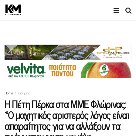
Home
Ειδήσεις
Η Πέτη Πέρκα στα ΜΜΕ Φλώρινας:
«Ο μαχητικός αριστερός λόγος είναι
απαραίτητος για να αλλάξουν τα