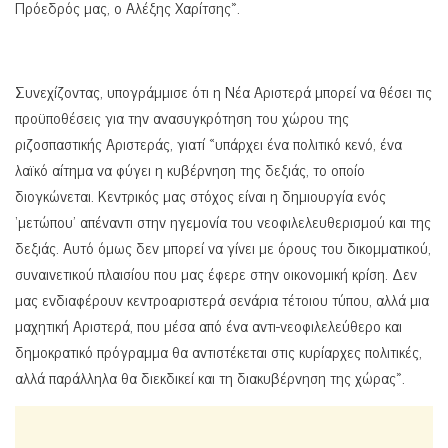
Πρόεδρός μας, ο Αλέξης Χαρίτσης».
Συνεχίζοντας, υπογράμμισε ότι η Νέα Αριστερά μπορεί να θέσει τις
προϋποθέσεις για την ανασυγκρότηση του χώρου της
ριζοσπαστικής Αριστεράς, γιατί «υπάρχει ένα πολιτικό κενό, ένα
λαϊκό αίτημα να φύγει η κυβέρνηση της δεξιάς, το οποίο
διογκώνεται. Κεντρικός μας στόχος είναι η δημιουργία ενός
‘μετώπου’ απέναντι στην ηγεμονία του νεοφιλελευθερισμού και της
δεξιάς. Αυτό όμως δεν μπορεί να γίνει με όρους του δικομματικού,
συναινετικού πλαισίου που μας έφερε στην οικονομική κρίση. Δεν
μας ενδιαφέρουν κεντροαριστερά σενάρια τέτοιου τύπου, αλλά μια
μαχητική Αριστερά, που μέσα από ένα αντι-νεοφιλελεύθερο και
δημοκρατικό πρόγραμμα θα αντιστέκεται στις κυρίαρχες πολιτικές,
αλλά παράλληλα θα διεκδικεί και τη διακυβέρνηση της χώρας».