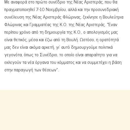
Με αναφορά στο πρώτο συνέδριο της Νέας Αριστεράς, που θα
πραγματοποιηθεί 7-10 Νοεμβρίου, αλλά και την προσυνεδριακή
συνέλευση της Νέας Αριστεράς Φλώρινας, ξεκίνησε η Βουλεύτρια
Φλώρινας και Γραμματέας της Κ.Ο. της Νέας Αριστεράς. «Έναν
περίπου χρόνο από τη δημιουργία της Κ.Ο., ο απολογισμός μας
είναι θετικός, μέσα και έξω από τη Βουλή. Ωστόσο, η ορατότητά
μας δεν είναι ακόμα αρκετή, γι’ αυτό δημιουργούμε πολιτικά
γεγονότα, όπως το Συνέδριο, το οποίο είναι απαραίτητο για να
εκλεγούν τα νέα όργανα του κόμματος και να συμμετέχει η βάση
στην παραγωγή των θέσεων».