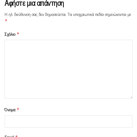
Αφήστε μια απάντηση
Η ηλ. διεύθυνση σας δεν δημοσιεύεται.
Τα υποχρεωτικά πεδία σημειώνονται με
*
Σχόλιο
*
Όνομα
*
Email