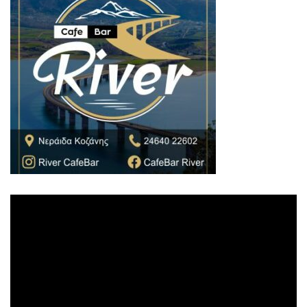
Πρόγραμμα
Αναπαραγωγής
Βίντεο