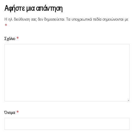
Αφήστε μια απάντηση
Η ηλ. διεύθυνση σας δεν δημοσιεύεται.
Τα υποχρεωτικά πεδία σημειώνονται με
*
Σχόλιο
*
Όνομα
*