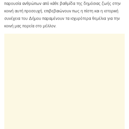
παρουσία ανθρώπων από κάθε βαθμίδα της δημόσιας ζωής στην
κοινή αυτή προσευχή, επιβεβαιώνουν πως η πίστη και η ιστορική
συνέχεια του Δήμου παραμένουν τα ισχυρότερα θεμέλια για την
κοινή μας πορεία στο μέλλον.