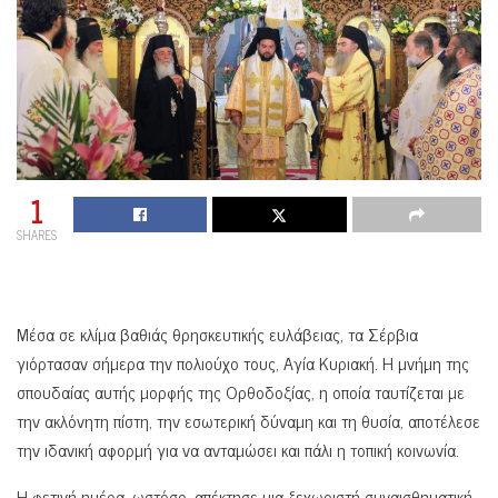
1
SHARES
Μέσα σε κλίμα βαθιάς θρησκευτικής ευλάβειας, τα Σέρβια
γιόρτασαν σήμερα την πολιούχο τους, Αγία Κυριακή. Η μνήμη της
σπουδαίας αυτής μορφής της Ορθοδοξίας, η οποία ταυτίζεται με
την ακλόνητη πίστη, την εσωτερική δύναμη και τη θυσία, αποτέλεσε
την ιδανική αφορμή για να ανταμώσει και πάλι η τοπική κοινωνία.
Η φετινή ημέρα, ωστόσο, απέκτησε μια ξεχωριστή συναισθηματική