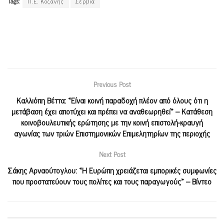
Tags:
Π.Ε. Κοζάνης
Σέρβια
Previous Post
Καλλιόπη Βέττα: «Είναι κοινή παραδοχή πλέον από όλους ότι η
μετάβαση έχει αποτύχει και πρέπει να αναθεωρηθεί» – Κατάθεση
κοινοβουλευτικής ερώτησης με την κοινή επιστολή-κραυγή
αγωνίας των τριών Επιστημονικών Επιμελητηρίων της περιοχής
Next Post
Σάκης Αρναούτογλου: «Η Ευρώπη χρειάζεται εμπορικές συμφωνίες
που προστατεύουν τους πολίτες και τους παραγωγούς» – Βίντεο