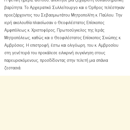
βαρύτητα. Το Αρχιερατικό Συλλείτουργο και ο Όρθρος τελέστηκαν
προεξάρχοντος του Σεβασμιωτάτου Μητροπολίτη κ. Παύλου. Την
ιερή ακολουθία πλαισίωσαν ο Θεοφιλέστατος Επίσκοπος
Αμφιπόλεως κ. Χριστοφόρος, Πρωτοσύγκελος της Ιεράς
Μητροπόλεως, καθώς και ο Θεοφιλέστατος Επίσκοπος Σινώπης κ.
Αμβρόσιος. Η επιστροφή, έστω και ολιγόωρη, του κ. Αμβροσίου
στη γενέτειρά του προκάλεσε ειλικρινή συγκίνηση στους
παρευρισκόμενους, προσδίδοντας στην τελετή μια σπάνια
ζεστασιά.