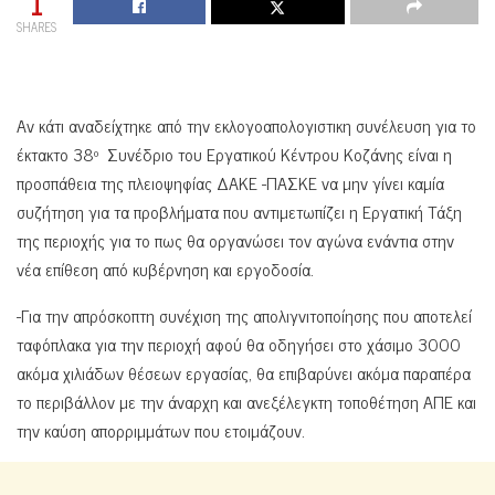
1
SHARES
Αν κάτι αναδείχτηκε από την εκλογοαπολογιστικη συνέλευση για το
έκτακτο 38
Συνέδριο του Εργατικού Κέντρου Κοζάνης είναι η
ο
προσπάθεια της πλειοψηφίας ΔΑΚΕ -ΠΑΣΚΕ να μην γίνει καμία
συζήτηση για τα προβλήματα που αντιμετωπίζει η Εργατική Τάξη
της περιοχής για το πως θα οργανώσει τον αγώνα ενάντια στην
νέα επίθεση από κυβέρνηση και εργοδοσία.
-Για την απρόσκοπτη συνέχιση της απολιγνιτοποίησης που αποτελεί
ταφόπλακα για την περιοχή αφού θα οδηγήσει στο χάσιμο 3000
ακόμα χιλιάδων θέσεων εργασίας, θα επιβαρύνει ακόμα παραπέρα
το περιβάλλον με την άναρχη και ανεξέλεγκτη τοποθέτηση ΑΠΕ και
την καύση απορριμμάτων που ετοιμάζουν.