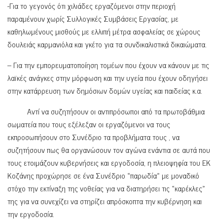
-Για το γεγονός ότι χιλιάδες εργαζόμενοι στην περιοχή
παραμένουν χωρίς Συλλογικές Συμβάσεις Εργασίας, με
καθηλωμένους μισθούς με ελλιπή μέτρα ασφαλείας σε χώρους
δουλειάς καρμανιόλα και γκέτο για τα συνδικαλιστικά δικαιώματα.
– Για την εμπορευματοποίηση τομέων που έχουν να κάνουν με τις
λαϊκές ανάγκες στην μόρφωση και την υγεία που έχουν οδηγήσει
στην κατάρρευση των δημόσιων δομών υγείας και παιδείας κ.α.
Αντί να συζητήσουν οι αντιπρόσωποι από τα πρωτοβάθμια
σωματεία που τους εξέλεξαν οι εργαζόμενοι να τους
εκπροσωπήσουν στο Συνέδριο τα προβλήματα τους , να
συζητήσουν πως θα οργανώσουν τον αγώνα ενάντια σε αυτά που
τους ετοιμάζουν κυβερνήσεις και εργοδοσία, η πλειοψηφία του ΕΚ
Κοζάνης προχώρησε σε ένα Συνέδριο «παρωδία» με μοναδικό
στόχο την εκτίναξη της νοθείας για να διατηρήσει τις «καρέκλες»
της για να συνεχίζει να στηρίζει απρόσκοπτα την κυβέρνηση και
την εργοδοσία.