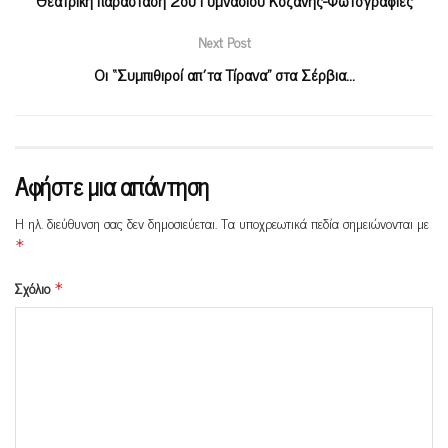
Next Post
Οι “Συμπιθιροί απ΄τα Τίρανα” στα Σέρβια…
Αφήστε μια απάντηση
Η ηλ. διεύθυνση σας δεν δημοσιεύεται.
Τα υποχρεωτικά πεδία σημειώνονται με
*
Σχόλιο
*