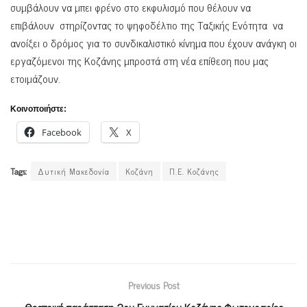
συμβάλουν να μπει φρένο στο εκφυλισμό που θέλουν να
επιβάλουν στηρίζοντας το ψηφοδέλτιο της Ταξικής Ενότητα να
ανοίξει ο δρόμος για το συνδικαλιστικό κίνημα που έχουν ανάγκη οι
εργαζόμενοι της Κοζάνης μπροστά στη νέα επίθεση που μας
ετοιμάζουν.
Κοινοποιήστε:
Facebook
X
Tags:
Δυτική Μακεδονία
Κοζάνη
Π.Ε. Κοζάνης
Previous Post
Θεατρική παράσταση 2ου Γυμνασίου Κοζάνης-Φωτογραφίες