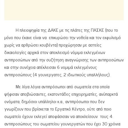
Η πλειοψηφία της ΔΑΚΕ με τις πλάτες της ΠΑΣΚΕ (που το
μόνο που έκανε είναι να επικυρώσει την νοθεία και τον εκφυλισμό
χωρίς να αρθρώσει κουβέντα) προχώρησαν με αστείες
δικαιολογίες αρχικά στον αποκλεισμό νόμιμα εκλεγμένων
αντιπροσώπων από την συζήτηση αναγνώρισης των αντιπροσώπων
και στην συνέχεια απέκλεισαν 6 νομιμά εκλεγμένους
αντιπροσώπους (4 γουνεργατες, 2 ιδιωτικούς υπαλλήλους).
Με λίγα λόγια αντιπρόσωποι από σωματεία στα οποία
ψήφισαν αποβιώσαντες, εκατοντάδες επιχειρηματίες, ανύπαρκτά
ονόματα, δημόσιοι υπάλληλοι κ.α., αντιπρόσωποι που δεν
γνωρίζουν που βρίσκεται το Εργατικό Κέντρο, ούτε από ποιο
σωματείο έχουν εκλεγεί αποφάσισαν να αποκλείσουν τους 4
αντιπροσώπους του σωματείου γουνεργατών που έχει 30 χρόνια