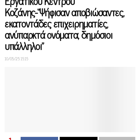
Εργατικού Κέντρου
Κοζάνης-“Ψήφισαν αποβιώσαντες,
εκατοντάδες επιχειρηματίες,
ανύπαρκτά ονόματα, δημόσιοι
υπάλληλοι”
10/05/25 15:15