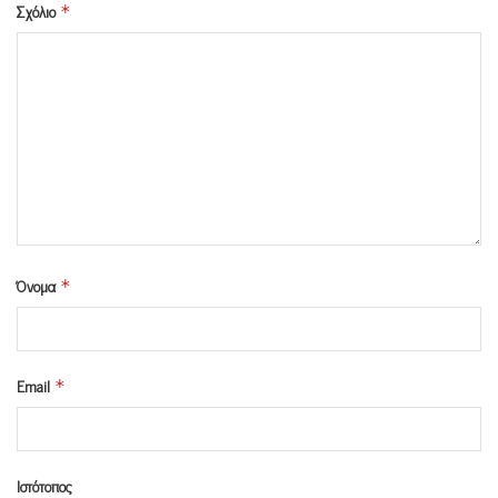
Σχόλιο
*
Όνομα
*
Email
*
Ιστότοπος