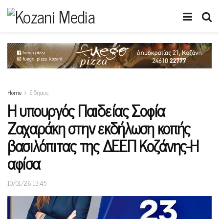
Home
Ειδήσεις
Η υπουργός Παιδείας Σοφία
Ζαχαράκη στην εκδήλωση κοπής
βασιλόπιτας της ΔΕΕΠ Κοζάνης-Η
αφίσα
10/01/26 13:45