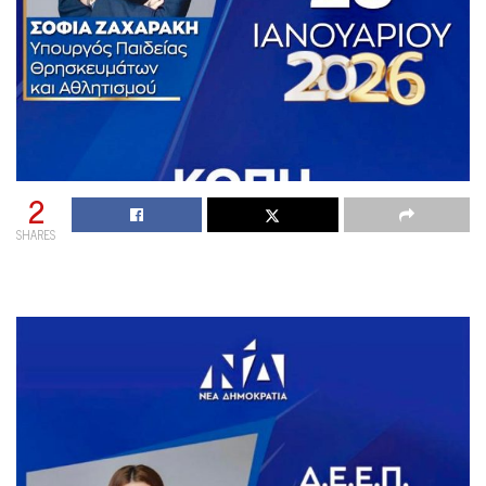
2
SHARES