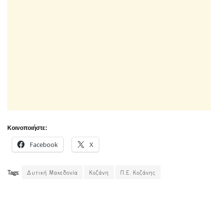
Κοινοποιήστε:
Facebook
X
Tags:
Δυτική Μακεδονία
Κοζάνη
Π.Ε. Κοζάνης