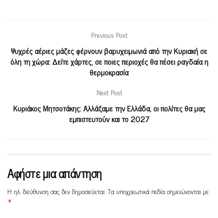
Previous Post
Ψυχρές αέριες μάζες φέρνουν βαρυχειμωνιά από την Κυριακή σε
όλη τη χώρα: Δείτε χάρτες, σε ποιες περιοχές θα πέσει ραγδαία η
θερμοκρασία
Next Post
Κυριάκος Μητσοτάκης: Αλλάξαμε την Ελλάδα, οι πολίτες θα μας
εμπιστευτούν και το 2027
Αφήστε μια απάντηση
Η ηλ. διεύθυνση σας δεν δημοσιεύεται.
Τα υποχρεωτικά πεδία σημειώνονται με
*