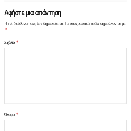
Αφήστε μια απάντηση
Η ηλ. διεύθυνση σας δεν δημοσιεύεται.
Τα υποχρεωτικά πεδία σημειώνονται με
*
Σχόλιο
*
Όνομα
*