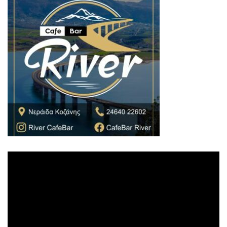
Πρόγραμμα
Αναπαραγωγής
Βίντεο