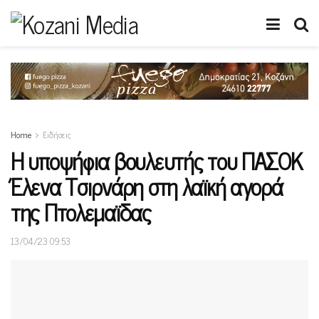
Home
Ειδήσεις
Η υποψήφια βουλευτής του ΠΑΣΟΚ
Έλενα Τσιρνάρη στη λαϊκή αγορά
της Πτολεμαϊδας
13/04/23 09:53