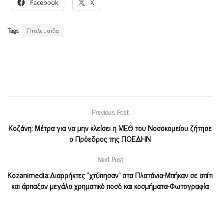
Facebook
X
Tags:
Πτολεμαϊδα
Previous Post
Κοζάνη: Μέτρα για να μην κλείσει η ΜΕΘ του Νοσοκομείου ζήτησε
ο Πρόεδρος της ΠΟΕΔΗΝ
Next Post
Kozanimedia:Διαρρήκτες “χτύπησαν” στα Πλατάνια-Μπήκαν σε σπίτι
και άρπαξαν μεγάλο χρηματικό ποσό και κοσμήματα-Φωτογραφία