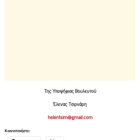
Της Υποψήφιας Βουλευτού
Έλενας Τσιρνάρη
helentsirn@gmail.com
Κοινοποιήστε: