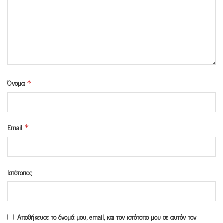
Όνομα
*
Email
*
Ιστότοπος
Αποθήκευσε το όνομά μου, email, και τον ιστότοπο μου σε αυτόν τον