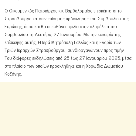
Ο Οικουμενικός Πατριάρχης κ.κ. Βαρθολομαίος επισκέπτεται το
Στρασβούργο κατόπιν επίσημης πρόσκλησης του Συμβουλίου της
Ευρώπης, όπου και θα απευθύνει ομιλία στην ολομέλεια του
Συμβουλίου τη Δευτέρα, 27 Ιανουαρίου. Με την ευκαιρία της
επίσκεψης αυτής, Η Ιερά Μητρόπολη Γαλλίας και η Ενορία των
Τριών Ιεραρχών Στρασβούργου, συνδιοργανώνουν προς τιμήν
Του διάφορες εκδηλώσεις από 25 έως 27 Ιανουαρίου 2025, μέσα
στο πλαίσιο των οποίων προσκλήθηκε και η Χορωδία Δωματίου
Κοζάνης.