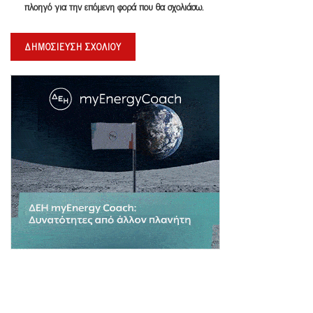
πλοηγό για την επόμενη φορά που θα σχολιάσω.