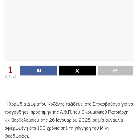
1
SHARES
Η Χορωδία Δωματίου Κοζάνης ταξιδεύει στο Στρασβούργο για να
τραγουδήσει προς τιμήν της Α.Θ.Π. του Οικουμενικού Πατριάρχη
κ.κ. Βαρθολομαίου στις 26 Ιανουαρίου 2025, σε μία συναυλία
αφιερωμένη στα 100 χρόνια από τη γέννηση του Μίκη
Θεοδωράκη.