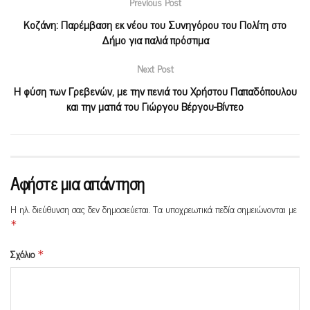
Previous Post
Κοζάνη: Παρέμβαση εκ νέου του Συνηγόρου του Πολίτη στο
Δήμο για παλιά πρόστιμα
Next Post
Η φύση των Γρεβενών, με την πενιά του Χρήστου Παπαδόπουλου
και την ματιά του Γιώργου Βέργου-Βίντεο
Αφήστε μια απάντηση
Η ηλ. διεύθυνση σας δεν δημοσιεύεται.
Τα υποχρεωτικά πεδία σημειώνονται με
*
Σχόλιο
*