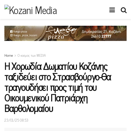
Home
Ο κοσμος των MEDIA
Η Χορωδία Δωματίου Κοζάνης
ταξιδεύει στο Στρασβούργο-Θα
τραγουδήσει προς τιμή του
Οικουμενικού Πατριάρχη
Βαρθολομαίου
23/01/25 08:53