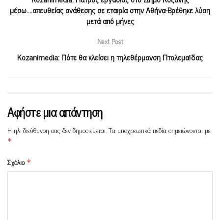
μέσω….απευθείας ανάθεσης σε εταιρία στην Αθήνα-Βρέθηκε λύση
μετά από μήνες
Next Post
Kozanimedia: Πότε θα κλείσει η τηλεθέρμανση Πτολεμαϊδας
Αφήστε μια απάντηση
Η ηλ. διεύθυνση σας δεν δημοσιεύεται.
Τα υποχρεωτικά πεδία σημειώνονται με
*
Σχόλιο
*