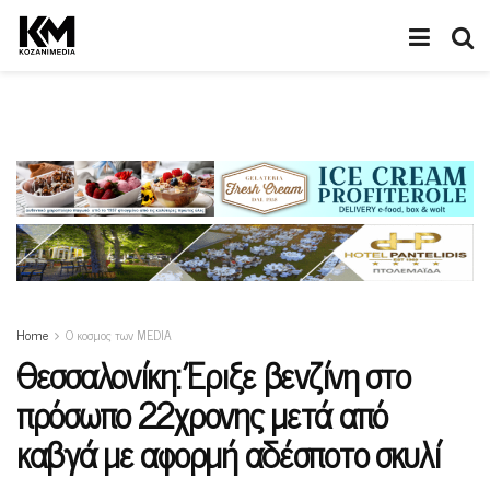
Home
Ο κοσμος των MEDIA
Θεσσαλονίκη: Έριξε βενζίνη στο
πρόσωπο 22χρονης μετά από
καβγά με αφορμή αδέσποτο σκυλί