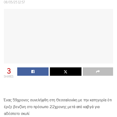
08/05/25 12:57
3
SHARES
Ένας 59χρονος συνελήφθη στη Θεσσαλονίκη με την κατηγορία ότι
έριξε βενζίνη στο πρόσωπο 22χρονης μετά από καβγά για
αδέσποτο σκυλί.