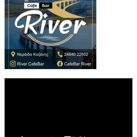
Πρόγραμμα
Αναπαραγωγής
Βίντεο