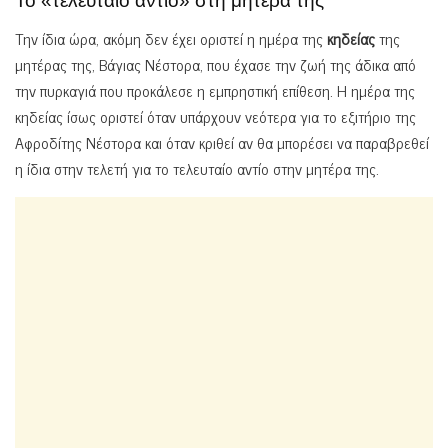
Το «τελευταίο αντίο» στη μητέρα της
Την ίδια ώρα, ακόμη δεν έχει οριστεί η ημέρα της
κηδείας
της
μητέρας της, Βάγιας Νέστορα, που έχασε την ζωή της άδικα από
την πυρκαγιά που προκάλεσε η εμπρηστική επίθεση. Η ημέρα της
κηδείας ίσως οριστεί όταν υπάρχουν νεότερα για το εξιτήριο της
Αφροδίτης Νέστορα και όταν κριθεί αν θα μπορέσει να παραβρεθεί
η ίδια στην τελετή για το τελευταίο αντίο στην μητέρα της.