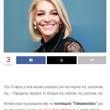
3
SHARES
Την Τετάρτη η νέα ιατρική εκτίμηση για την πορεία της νοσηλείας
της – Παραμένει ανοιχτό το ζήτημα της κηδείας της μητέρας της
Θετικά είναι τα μηνύματα από το
νοσοκομείο «Παπανικολάου»
για
την πορεία της υγείας της
Αφροδίτης Νέστορα,
η οποία υπήρξε