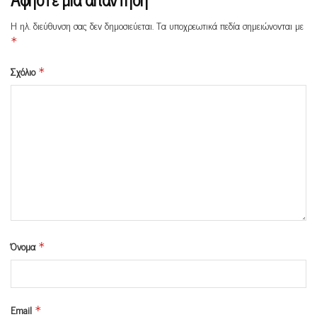
Η ηλ. διεύθυνση σας δεν δημοσιεύεται.
Τα υποχρεωτικά πεδία σημειώνονται με
*
Σχόλιο
*
Όνομα
*
Email
*