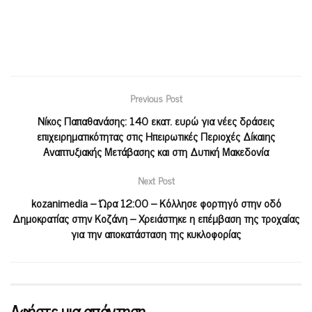
Previous Post
Νίκος Παπαθανάσης: 140 εκατ. ευρώ για νέες δράσεις
επιχειρηματικότητας στις Ηπειρωτικές Περιοχές Δίκαιης
Αναπτυξιακής Μετάβασης και στη Δυτική Μακεδονία
Next Post
kozanimedia – Ώρα 12:00 – Κόλλησε φορτηγό στην οδό
Δημοκρατίας στην Κοζάνη – Χρειάστηκε η επέμβαση της τροχαίας
για την αποκατάσταση της κυκλοφορίας
Αφήστε μια απάντηση