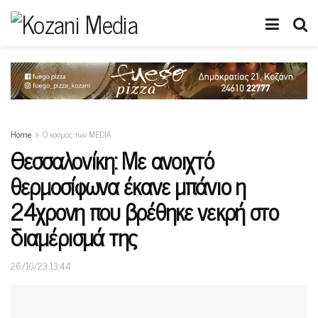
Home
Ο κοσμος των MEDIA
Θεσσαλονίκη: Με ανοιχτό
θερμοσίφωνα έκανε μπάνιο η
24χρονη που βρέθηκε νεκρή στο
διαμέρισμά της
26/10/23 13:44