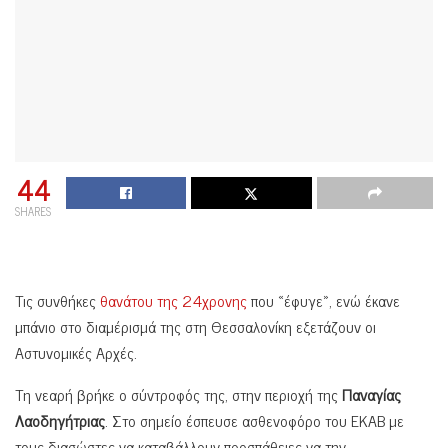
44
SHARES
Τις συνθήκες
θανάτου της 24χρονης
που «έφυγε», ενώ έκανε
μπάνιο στο διαμέρισμά της στη Θεσσαλονίκη εξετάζουν οι
Αστυνομικές Αρχές.
Τη νεαρή βρήκε ο σύντροφός της, στην περιοχή της
Παναγίας
Λαοδηγήτριας
. Στο σημείο έσπευσε ασθενοφόρο του ΕΚΑΒ με
τους διασώστες να καταβάλλουν προσπάθειες να την