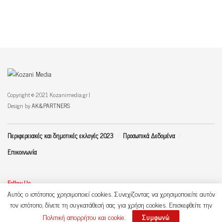
Copyright © 2021 Kozanimedia.gr |
Design by
AK&PARTNERS
Περιφερειακές και δημοτικές εκλογές 2023
Προσωπικά Δεδομένα
Επικοινωνία
Follow Us
Αυτός ο ιστότοπος χρησιμοποιεί cookies. Συνεχίζοντας να χρησιμοποιείτε αυτόν
τον ιστότοπο, δίνετε τη συγκατάθεσή σας για χρήση cookies. Επισκεφθείτε την
Πολιτική απορρήτου και cookie
.
Συμφωνώ