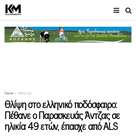
Home
Αθλητικά
Θλίψη στο ελληνικό ποδόσφαιρο:
Πέθανε ο Παρασκευάς Άντζας σε
ηλικία 49 ετών, έπασχε από ALS