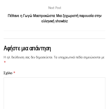
Next Post
Πέθανε η Γωγώ Μαστροκώστα: Μια ξεχωριστή παρουσία στην
ελληνική showbiz
Αφήστε μια απάντηση
Η ηλ. διεύθυνση σας δεν δημοσιεύεται.
Τα υποχρεωτικά πεδία σημειώνονται με
*
Σχόλιο
*