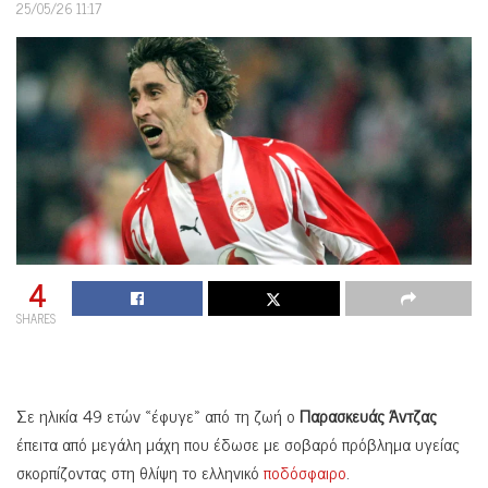
25/05/26 11:17
4
SHARES
Σε ηλικία 49 ετών «έφυγε» από τη ζωή ο
Παρασκευάς Άντζας
έπειτα από μεγάλη μάχη που έδωσε με σοβαρό πρόβλημα υγείας
σκορπίζοντας στη θλίψη το ελληνικό
ποδόσφαιρο
.