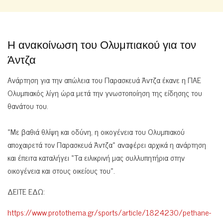
Η ανακοίνωση του Ολυμπιακού για τον
Άντζα
Ανάρτηση για την απώλεια του Παρασκευά Άντζα έκανε η ΠΑΕ
Ολυμπιακός λίγη ώρα μετά την γνωστοποίηση της είδησης του
θανάτου του.
«Με βαθιά θλίψη και οδύνη, η οικογένεια του Ολυμπιακού
αποχαιρετά τον Παρασκευά Άντζα» αναφέρει αρχικά η ανάρτηση
και έπειτα καταλήγει «Τα ειλικρινή μας συλλυπητήρια στην
οικογένεια και στους οικείους του».
ΔΕΙΤΕ ΕΔΩ:
https://www.protothema.gr/sports/article/1824230/pethane-