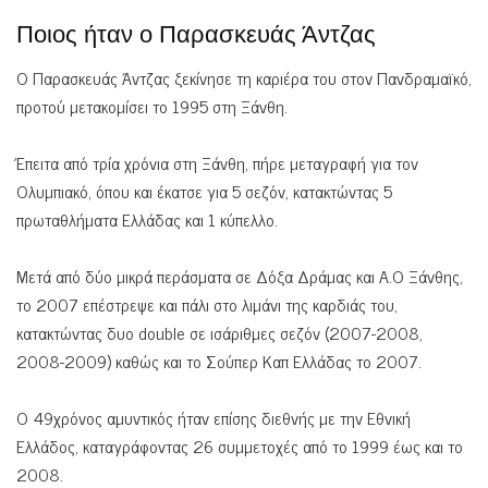
Ποιος ήταν ο Παρασκευάς Άντζας
Ο Παρασκευάς Άντζας ξεκίνησε τη καριέρα του στον Πανδραμαϊκό,
προτού μετακομίσει το 1995 στη Ξάνθη.
Έπειτα από τρία χρόνια στη Ξάνθη, πήρε μεταγραφή για τον
Ολυμπιακό, όπου και έκατσε για 5 σεζόν, κατακτώντας 5
πρωταθλήματα Ελλάδας και 1 κύπελλο.
Μετά από δύο μικρά περάσματα σε Δόξα Δράμας και Α.Ο Ξάνθης,
το 2007 επέστρεψε και πάλι στο λιμάνι της καρδιάς του,
κατακτώντας δυο double σε ισάριθμες σεζόν (2007-2008,
2008-2009) καθώς και το Σούπερ Καπ Ελλάδας το 2007.
Ο 49χρόνος αμυντικός ήταν επίσης διεθνής με την Εθνική
Ελλάδος, καταγράφοντας 26 συμμετοχές από το 1999 έως και το
2008.