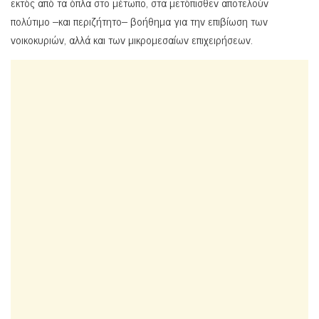
εκτός από τα όπλα στο μέτωπο, στα μετόπισθεν αποτελούν
πολύτιμο –και περιζήτητο– βοήθημα για την επιβίωση των
νοικοκυριών, αλλά και των μικρομεσαίων επιχειρήσεων.