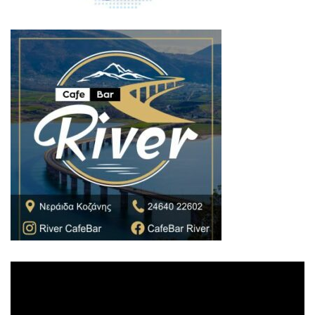
Πρόγραμμα
Αναπαραγωγής
Βίντεο