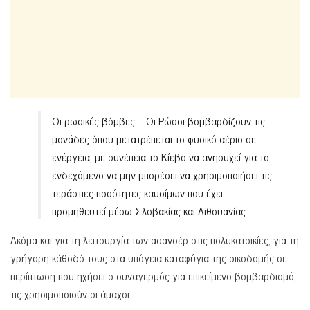
Οι ρωσικές βόμβες – Οι Ρώσοι βομβαρδίζουν τις
μονάδες όπου μετατρέπεται το φυσικό αέριο σε
ενέργεια, με συνέπεια το Κίεβο να ανησυχεί για το
ενδεχόμενο να μην μπορέσει να χρησιμοποιήσει τις
τεράστιες ποσότητες καυσίμων που έχει
προμηθευτεί μέσω Σλοβακίας και Λιθουανίας.
Ακόμα και για τη λειτουργία των ασανσέρ στις πολυκατοικίες, για τη
γρήγορη κάθοδό τους στα υπόγεια καταφύγια της οικοδομής σε
περίπτωση που ηχήσει ο συναγερμός για επικείμενο βομβαρδισμό,
τις χρησιμοποιούν οι άμαχοι.