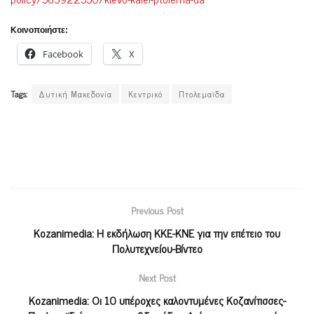
Κοινοποιήστε:
Facebook
X
Tags:
Δυτική Μακεδονία
Κεντρικό
Πτολεμαϊδα
Previous Post
Kozanimedia: H εκδήλωση ΚΚΕ-ΚΝΕ για την επέτειο του
Πολυτεχνείου-Βίντεο
Next Post
Kozanimedia: Οι 10 υπέροχες καλοντυμένες Κοζανίτισσες-