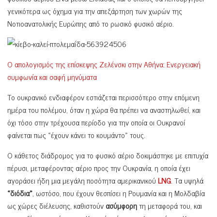
γενικότερα ως όχημα για την απεξάρτηση των χωρών της
Νοτιοανατολικής Ευρώπης από το ρωσικό φυσικό αέριο.
Ο απολογισμός της επίσκεψης Ζελένσκι στην Αθήνα: Ενεργειακή
συμφωνία και σαφή μηνύματα
Το ουκρανικό ενδιαφέρον εστιάζεται περισσότερο στην επόμενη
ημέρα του πολέμου, όταν η χώρα θα πρέπει να αναστηλωθεί, και
όχι τόσο στην τρέχουσα περίοδο για την οποία οι Ουκρανοί
φαίνεται πως «έχουν κάνει το κουμάντο» τους.
Ο κάθετος διάδρομος για το φυσικό αέριο δοκιμάστηκε με επιτυχία
πέρυσι, μεταφέροντας αέριο προς την Ουκρανία, η οποία έχει
αγοράσει ήδη μια μεγάλη ποσότητα αμερικανικού
LNG
. Τα υψηλά
«διόδια»
, ωστόσο, που έχουν θεσπίσει η Ρουμανία και η Μολδαβία
ως χώρες διέλευσης, καθιστούν
ασύμφορη
τη μεταφορά του, και