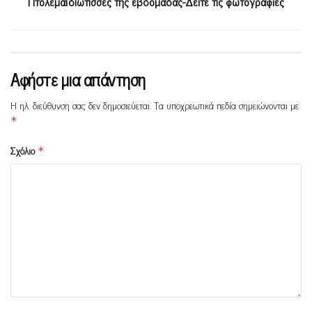
Πτολεμαϊδιώτισσες της εβδομάδας-Δείτε τις φωτογραφίες
Αφήστε μια απάντηση
Η ηλ. διεύθυνση σας δεν δημοσιεύεται.
Τα υποχρεωτικά πεδία σημειώνονται με
*
Σχόλιο
*