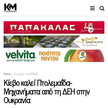
Home
Ο κοσμος των MEDIA
Κίεβο καλεί Πτολεμαΐδα-
Μηχανήματα από τη ΔΕΗ στην
Ουκρανία