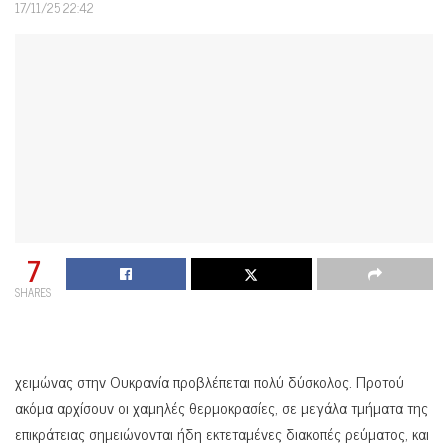
17/11/25 22:42
7
SHARES
χειμώνας στην Ουκρανία προβλέπεται πολύ δύσκολος. Προτού
ακόμα αρχίσουν οι χαμηλές θερμοκρασίες, σε μεγάλα τμήματα της
επικράτειας σημειώνονται ήδη εκτεταμένες διακοπές ρεύματος, και