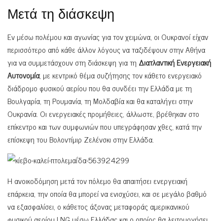
Μετά τη διάσκεψη
Εν μέσω πολέμου και αγωνίας για τον χειμώνα, οι Ουκρανοί είχαν
περισσότερο από κάθε άλλον λόγους να ταξιδέψουν στην Αθήνα
για να συμμετάσχουν στη διάσκεψη για τη
Διατλαντική Ενεργειακή
Αυτονομία
, με κεντρικό θέμα συζήτησης τον κάθετο ενεργειακό
διάδρομο φυσικού αερίου που θα συνδέει την Ελλάδα με τη
Βουλγαρία, τη Ρουμανία, τη Μολδαβία και θα καταλήγει στην
Ουκρανία. Οι ενεργειακές προμήθειες, άλλωστε, βρέθηκαν στο
επίκεντρο και των συμφωνιών που υπεγράφησαν χθες, κατά την
επίσκεψη του Βολοντίμιρ Ζελένσκι στην Ελλάδα.
Η ανοικοδόμηση μετά τον πόλεμο θα απαιτήσει ενεργειακή
επάρκεια, την οποία θα μπορεί να ενισχύσει, και σε μεγάλο βαθμό
να εξασφαλίσει, ο κάθετος άξονας μεταφοράς αμερικανικού
φυσικού αερίου LNG μέσω Ελλάδας και ο οποίος θα λειτουργήσει