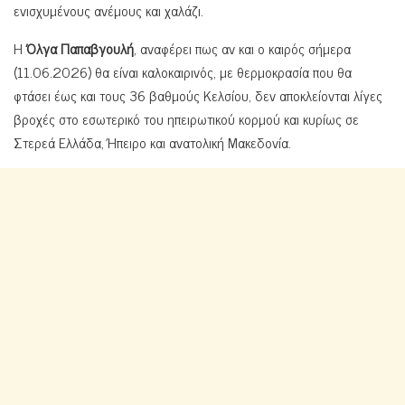
ενισχυμένους ανέμους και χαλάζι.
Η
Όλγα Παπαβγουλή
, αναφέρει πως αν και ο καιρός σήμερα
(11.06.2026) θα είναι καλοκαιρινός, με θερμοκρασία που θα
φτάσει έως και τους 36 βαθμούς Κελσίου, δεν αποκλείονται λίγες
βροχές στο εσωτερικό του ηπειρωτικού κορμού και κυρίως σε
Στερεά Ελλάδα, Ήπειρο και ανατολική Μακεδονία.