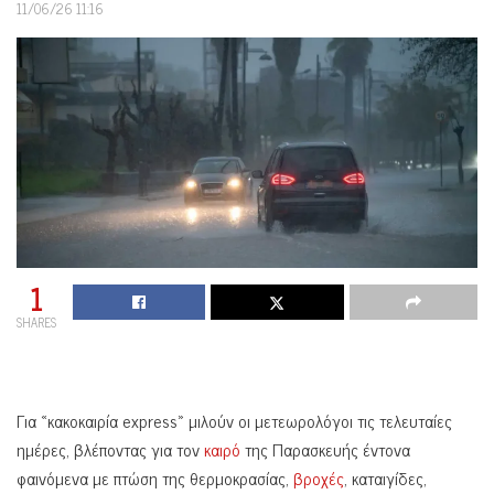
11/06/26 11:16
1
SHARES
Για «κακοκαιρία express» μιλούν οι μετεωρολόγοι τις τελευταίες
ημέρες, βλέποντας για τον
καιρό
της Παρασκευής έντονα
φαινόμενα με πτώση της θερμοκρασίας,
βροχές
, καταιγίδες,