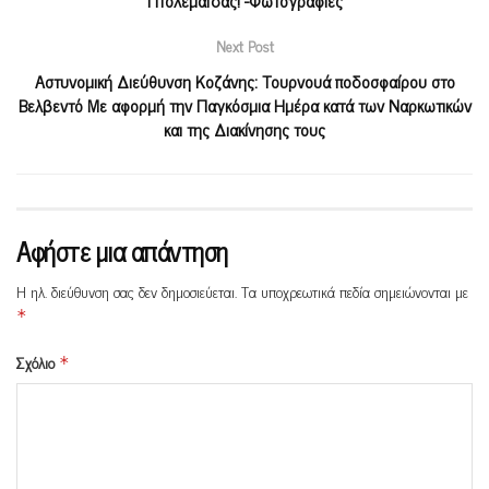
Next Post
Αστυνομική Διεύθυνση Κοζάνης: Τουρνουά ποδοσφαίρου στο
Βελβεντό Με αφορμή την Παγκόσμια Ημέρα κατά των Ναρκωτικών
και της Διακίνησης τους
Αφήστε μια απάντηση
Η ηλ. διεύθυνση σας δεν δημοσιεύεται.
Τα υποχρεωτικά πεδία σημειώνονται με
*
Σχόλιο
*