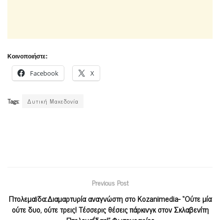
Κοινοποιήστε:
Facebook
X
Tags:
Δυτική Μακεδονία
Previous Post
Πτολεμαϊδα:Διαμαρτυρία αναγνώστη στο Kozanimedia- “Ούτε μία
ούτε δυο, ούτε τρεις! Τέσσερις θέσεις πάρκινγκ στον Σκλαβενίτη
Πτολεμαΐδας!”-Φωτογραφίες