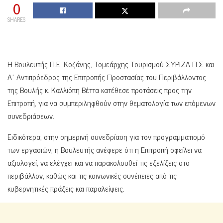
0
SHARES
Η Βουλευτής Π.Ε. Κοζάνης, Τομεάρχης Τουρισμού ΣΥΡΙΖΑ Π.Σ και
Α΄ Αντιπρόεδρος της Επιτροπής Προστασίας του Περιβάλλοντος
της Βουλής κ. Καλλιόπη Βέττα κατέθεσε προτάσεις προς την
Επιτροπή, για να συμπεριληφθούν στην θεματολογία των επόμενων
συνεδριάσεων.
Ειδικότερα, στην σημερινή συνεδρίαση για τον προγραμματισμό
των εργασιών, η Βουλευτής ανέφερε ότι η Επιτροπή οφείλει να
αξιολογεί, να ελέγχει και να παρακολουθεί τις εξελίξεις στο
περιβάλλον, καθώς και τις κοινωνικές συνέπειες από τις
κυβερνητικές πράξεις και παραλείψεις.