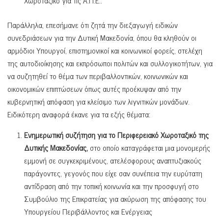
Παράλληλα, επεσήμανε ότι ζητά την διεξαγωγή ειδικών
συνεδριάσεων για την Δυτική Μακεδονία, όπου θα κληθούν οι
αρμόδιοι Υπουργοί, επιστημονικοί και κοινωνικοί φορείς, στελέχη
της αυτοδιοίκησης και εκπρόσωποι πολιτών και συλλογικοτήτων, για
να συζητηθεί το θέμα των περιβαλλοντικών, κοινωνικών και
οικονομικών επιπτώσεων όπως αυτές προέκυψαν από την
κυβερνητική απόφαση για κλείσιμο των λιγνιτικών μονάδων.
Ειδικότερη αναφορά έκανε για τα εξής θέματα:
Ενημερωτική συζήτηση για το Περιφερειακό Χωροταξικό της
Δυτικής Μακεδονίας,
στο οποίο καταγράφεται μια μονομερής
εμμονή σε συγκεκριμένους, ατελέσφορους αναπτυξιακούς
παράγοντες, γεγονός που είχε σαν συνέπεια την ευρύτατη
αντίδραση από την τοπική κοινωνία και την προσφυγή στο
Συμβούλιο της Επικρατείας για ακύρωση της απόφασης του
Υπουργείου Περιβάλλοντος και Ενέργειας