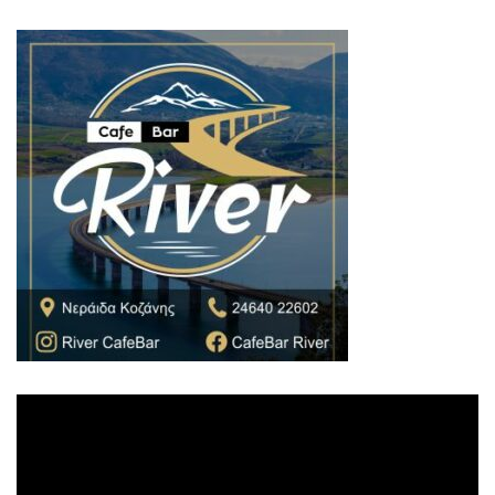
Πρόγραμμα
Αναπαραγωγής
Βίντεο