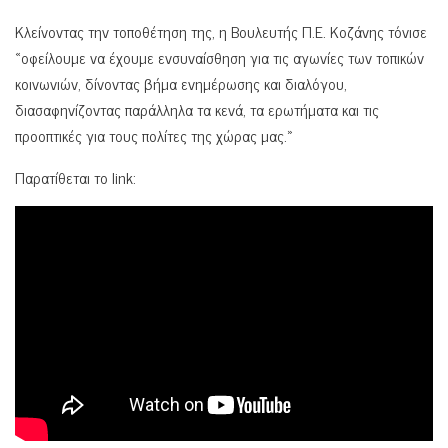
Κλείνοντας την τοποθέτηση της, η Βουλευτής Π.Ε. Κοζάνης τόνισε
«οφείλουμε να έχουμε ενσυναίσθηση για τις αγωνίες των τοπικών
κοινωνιών, δίνοντας βήμα ενημέρωσης και διαλόγου,
διασαφηνίζοντας παράλληλα τα κενά, τα ερωτήματα και τις
προοπτικές για τους πολίτες της χώρας μας.»
Παρατίθεται το link: