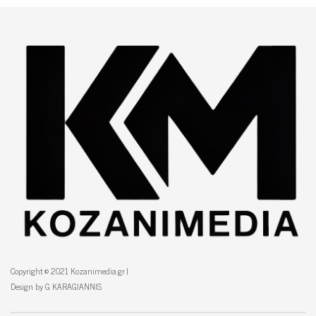
Copyright © 2021 Kozanimedia.gr |
Design by G KARAGIANNIS