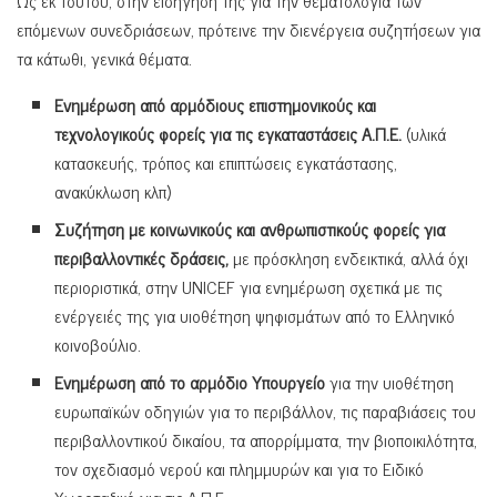
επόμενων συνεδριάσεων, πρότεινε την διενέργεια συζητήσεων για
τα κάτωθι, γενικά θέματα.
Ενημέρωση από αρμόδιους επιστημονικούς και
τεχνολογικούς φορείς για τις εγκαταστάσεις Α.Π.Ε.
(υλικά
κατασκευής, τρόπος και επιπτώσεις εγκατάστασης,
ανακύκλωση κλπ)
Συζήτηση με κοινωνικούς και ανθρωπιστικούς φορείς για
περιβαλλοντικές δράσεις,
με πρόσκληση ενδεικτικά, αλλά όχι
περιοριστικά, στην UNICEF για ενημέρωση σχετικά με τις
ενέργειές της για υιοθέτηση ψηφισμάτων από το Ελληνικό
κοινοβούλιο.
Ενημέρωση από το αρμόδιο Υπουργείο
για την υιοθέτηση
ευρωπαϊκών οδηγιών για το περιβάλλον, τις παραβιάσεις του
περιβαλλοντικού δικαίου, τα απορρίμματα, την βιοποικιλότητα,
τον σχεδιασμό νερού και πλημμυρών και για το Ειδικό
Χωροταξικό για τις Α.Π.Ε..