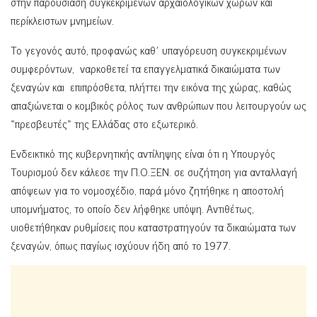
στην παρουσίαση συγκεκριμένων αρχαιολογικών χώρων και
περίκλειστων μνημείων.
Το γεγονός αυτό, προφανώς καθ΄ υπαγόρευση συγκεκριμένων
συμφερόντων, ναρκοθετεί τα επαγγελματικά δικαιώματα των
ξεναγών και επιπρόσθετα, πλήττει την εικόνα της χώρας, καθώς
απαξιώνεται ο κομβικός ρόλος των ανθρώπων που λειτουργούν ως
«πρεσβευτές» της Ελλάδας στο εξωτερικό.
Ενδεικτικό της κυβερνητικής αντίληψης είναι ότι η Υπουργός
Τουρισμού δεν κάλεσε την Π.Ο.ΞΕΝ. σε συζήτηση για ανταλλαγή
απόψεων για το νομοσχέδιο, παρά μόνο ζητήθηκε η αποστολή
υπομνήματος, το οποίο δεν λήφθηκε υπόψη. Αντιθέτως,
υιοθετήθηκαν ρυθμίσεις που καταστρατηγούν τα δικαιώματα των
ξεναγών, όπως παγίως ισχύουν ήδη από το 1977.