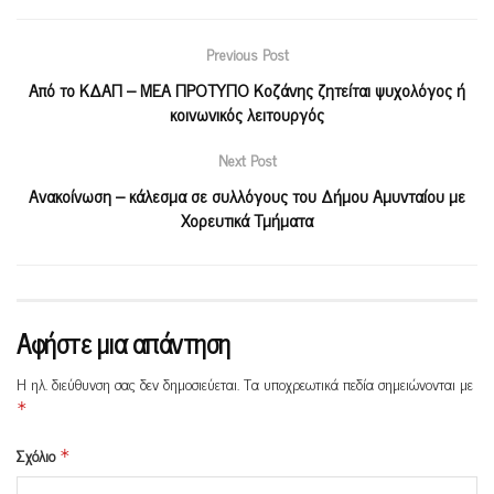
Previous Post
Από το ΚΔΑΠ – ΜΕΑ ΠΡΟΤΥΠΟ Κοζάνης ζητείται ψυχολόγος ή
κοινωνικός λειτουργός
Next Post
Ανακοίνωση – κάλεσμα σε συλλόγους του Δήμου Αμυνταίου με
Χορευτικά Τμήματα
Αφήστε μια απάντηση
Η ηλ. διεύθυνση σας δεν δημοσιεύεται.
Τα υποχρεωτικά πεδία σημειώνονται με
*
Σχόλιο
*