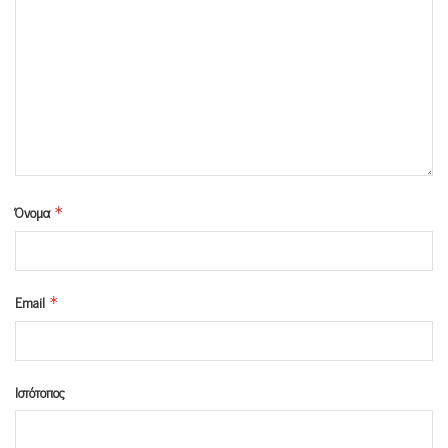
Όνομα
*
Email
*
Ιστότοπος