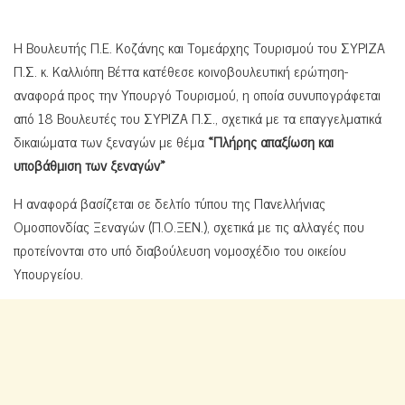
Η Βουλευτής Π.Ε. Κοζάνης και Τομεάρχης Τουρισμού του ΣΥΡΙΖΑ
Π.Σ. κ. Καλλιόπη Βέττα κατέθεσε κοινοβουλευτική ερώτηση-
αναφορά προς την Υπουργό Τουρισμού, η οποία συνυπογράφεται
από 18 Βουλευτές του ΣΥΡΙΖΑ Π.Σ., σχετικά με τα επαγγελματικά
δικαιώματα των ξεναγών με θέμα
«Πλήρης απαξίωση και
υποβάθμιση των ξεναγών»
Η αναφορά βασίζεται σε δελτίο τύπου της Πανελλήνιας
Ομοσπονδίας Ξεναγών (Π.Ο.ΞΕΝ.), σχετικά με τις αλλαγές που
προτείνονται στο υπό διαβούλευση νομοσχέδιο του οικείου
Υπουργείου.