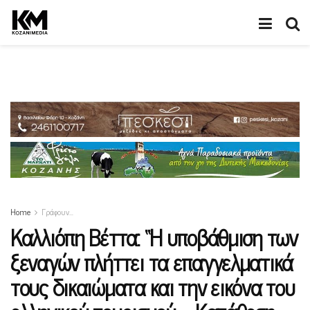
Home
Γράφουν…
Καλλιόπη Βέττα: “Η υποβάθμιση των
ξεναγών πλήττει τα επαγγελματικά
τους δικαιώματα και την εικόνα του