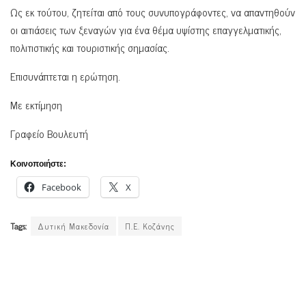
Ως εκ τούτου, ζητείται από τους συνυπογράφοντες, να απαντηθούν
οι αιτιάσεις των ξεναγών για ένα θέμα υψίστης επαγγελματικής,
πολιτιστικής και τουριστικής σημασίας.
Επισυνάπτεται η ερώτηση.
Με εκτίμηση
Γραφείο Βουλευτή
Κοινοποιήστε:
Facebook
X
Tags:
Δυτική Μακεδονία
Π.Ε. Κοζάνης