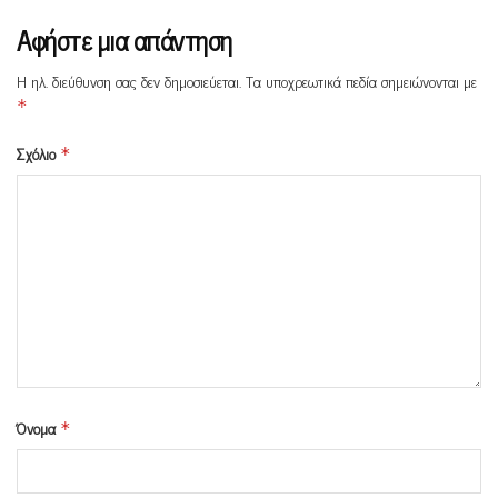
Αφήστε μια απάντηση
Η ηλ. διεύθυνση σας δεν δημοσιεύεται.
Τα υποχρεωτικά πεδία σημειώνονται με
*
Σχόλιο
*
Όνομα
*