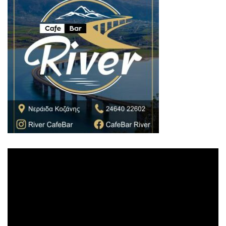
Πρόγραμμα
Αναπαραγωγής
Βίντεο