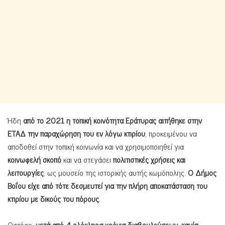
Ήδη
από το 2021 η τοπική κοινότητα Εράτυρας αιτήθηκε στην
ΕΤΑΔ την παραχώρηση του εν λόγω κτιρίου
, προκειμένου να
αποδοθεί στην τοπική κοινωνία και να χρησιμοποιηθεί για
κοινωφελή σκοπό
και να στεγάσει
πολιτιστικές χρήσεις και
λειτουργίες
, ως μουσείο της ιστορικής αυτής κωμόπολης.
Ο Δήμος
Βοΐου είχε από τότε δεσμευτεί για την πλήρη αποκατάσταση του
κτιρίου με δικούς του πόρους
.
Ωστόσο,
μετά από 4 ολόκληρα χρόνια διαβουλεύσεων, καμία