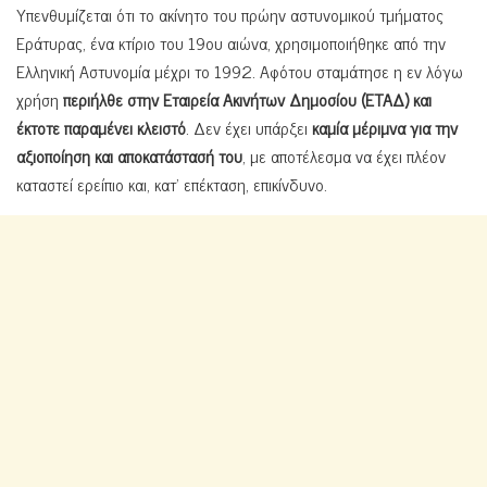
Υπενθυμίζεται ότι το ακίνητο του πρώην αστυνομικού τμήματος
Εράτυρας, ένα κτίριο του 19ου αιώνα, χρησιμοποιήθηκε από την
Ελληνική Αστυνομία μέχρι το 1992. Αφότου σταμάτησε η εν λόγω
χρήση
περιήλθε στην
Εταιρεία Ακινήτων Δημοσίου (ΕΤΑΔ) και
έκτοτε παραμένει κλειστό
. Δεν έχει υπάρξει
καμία μέριμνα για την
αξιοποίηση και αποκατάστασή του
, με αποτέλεσμα να έχει πλέον
καταστεί ερείπιο και, κατ’ επέκταση, επικίνδυνο.