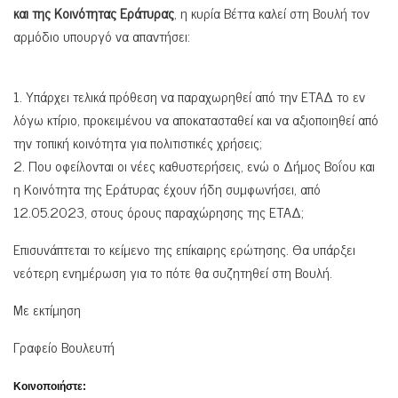
και της Κοινότητας Εράτυρας
, η κυρία Βέττα καλεί στη Βουλή τον
αρμόδιο υπουργό να απαντήσει:
1. Υπάρχει τελικά πρόθεση να παραχωρηθεί από την ΕΤΑΔ το εν
λόγω κτίριο, προκειμένου να αποκατασταθεί και να αξιοποιηθεί από
την τοπική κοινότητα για πολιτιστικές χρήσεις;
2. Που οφείλονται οι νέες καθυστερήσεις, ενώ ο Δήμος Βοΐου και
η Κοινότητα της Εράτυρας έχουν ήδη συμφωνήσει, από
12.05.2023, στους όρους παραχώρησης της ΕΤΑΔ;
Επισυνάπτεται το κείμενο της επίκαιρης ερώτησης. Θα υπάρξει
νεότερη ενημέρωση για το πότε θα συζητηθεί στη Βουλή.
Με εκτίμηση
Γραφείο Βουλευτή
Κοινοποιήστε: