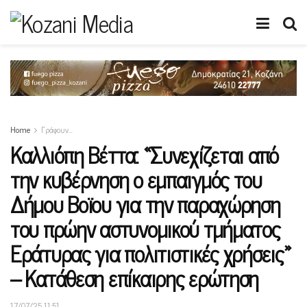
Home
Γράφουν…
Καλλιόπη Βέττα: «Συνεχίζεται από
την κυβέρνηση ο εμπαιγμός του
Δήμου Βοϊου για την παραχώρηση
του πρώην αστυνομικού τμήματος
Εράτυρας για πολιτιστικές χρήσεις»
– Κατάθεση επίκαιρης ερώτηση
17/07/25 11:51