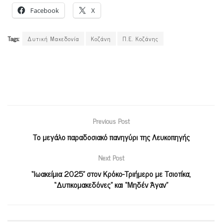
Facebook
X
Tags:
Δυτική Μακεδονία
Κοζάνη
Π.Ε. Κοζάνης
Previous Post
Το μεγάλο παραδοσιακό πανηγύρι της Λευκοπηγής
Next Post
“Ιωακείμια 2025” στον Κρόκο-Τριήμερο με Τσιοτίκα,
“Δυτικομακεδόνες” και “Μηδέν Άγαν”